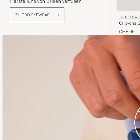
Herstellung von Brillen verfügen,
handgefertigt.
ZU TBD EYEWEAR
TBD EYEW
Clip-ons S
CHF 65