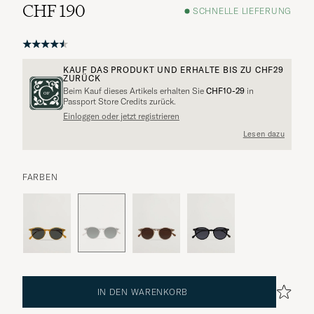
CHF 190
SCHNELLE LIEFERUNG
KAUF DAS PRODUKT UND ERHALTE BIS ZU
CHF29
ZURÜCK
Beim Kauf dieses Artikels erhalten Sie
CHF10-29
in
Passport Store Credits zurück.
Einloggen oder jetzt registrieren
Lesen dazu
FARBEN
IN DEN WARENKORB