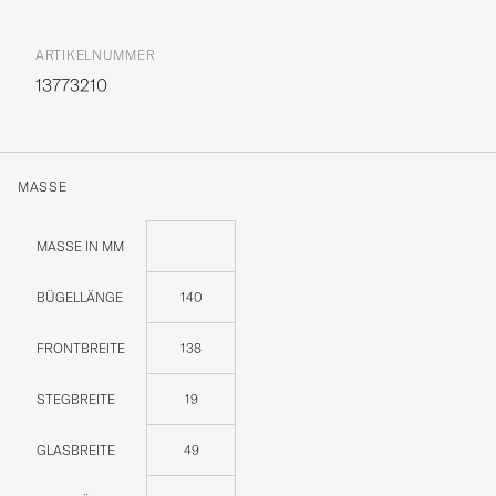
ARTIKELNUMMER
13773210
MASSE
MASSE IN MM
BÜGELLÄNGE
140
FRONTBREITE
138
STEGBREITE
19
GLASBREITE
49