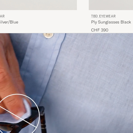
EAR
TBD EYEWEAR
ilver/Blue
Ply Sunglasses Black
CHF 390