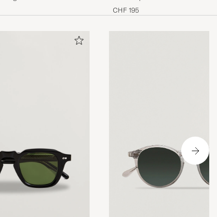
Havana
CHF 195