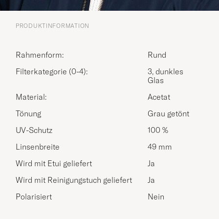
PRODUKTINFORMATION
Rahmenform:
Rund
Filterkategorie (0-4):
3, dunkles
Glas
Material:
Acetat
Tönung
Grau getönt
UV-Schutz
100 %
Linsenbreite
49 mm
Wird mit Etui geliefert
Ja
Wird mit Reinigungstuch geliefert
Ja
Polarisiert
Nein