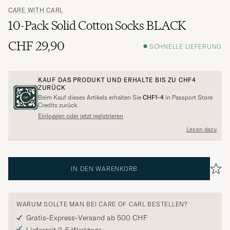
CARE WITH CARL
10-Pack Solid Cotton Socks BLACK
CHF 29,90
SCHNELLE LIEFERUNG
KAUF DAS PRODUKT UND ERHALTE BIS ZU
CHF4
ZURÜCK
Beim Kauf dieses Artikels erhalten Sie
CHF1-4
in Passport Store
Credits zurück.
Einloggen oder jetzt registrieren
Lesen dazu
IN DEN WARENKORB
WARUM SOLLTE MAN BEI CARE OF CARL BESTELLEN?
Gratis-Express-Versand ab 500 CHF