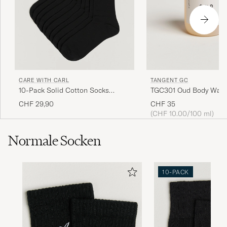
TANGENT GC
CARE WITH CARL
TGC301 Oud Body Was
10-Pack Solid Cotton Socks
BLACK
CHF 35
CHF 29,90
(CHF 10.00/100 ml)
Normale Socken
10-PACK