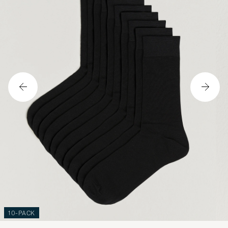
10-PACK