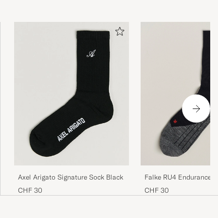
Falke RU4 Endurance R
Axel Arigato Signature Sock Black
Socks Black Mix
CHF 30
CHF 30