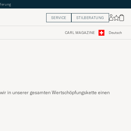
eferung
SERVICE
STILBERATUNG
CARL MAGAZINE
Deutsch
e wir in unserer gesamten Wertschöpfungskette einen