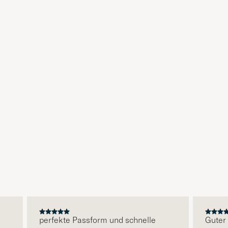
perfekte Passform und schnelle
Guter S