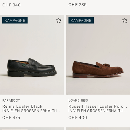
CHF 385
CHF 340
KAMPAGNE
KAMPAGNE
PARABOOT
LOAKE 1880
Reims Loafer Black
Russell Tassel Loafer Polo
IN VIELEN GRÖSSEN ERHÄLTLICH
IN VIELEN GRÖSSEN ERHÄLTLICH
Oiled Suede
CHF 475
CHF 400