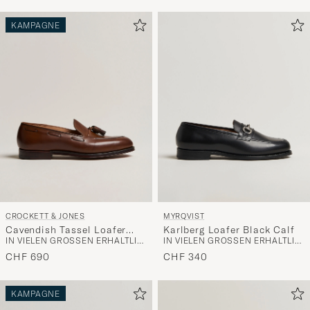
KAMPAGNE
CROCKETT & JONES
MYRQVIST
Cavendish Tassel Loafer
Karlberg Loafer Black Calf
IN VIELEN GRÖSSEN ERHÄLTLICH
IN VIELEN GRÖSSEN ERHÄLTLICH
Dark Brown Calf
CHF 690
CHF 340
KAMPAGNE