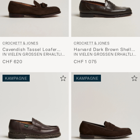
CROCKETT & JONES
CROCKETT & JONES
Cavendish Tassel Loafer
Harvard Dark Brown Shell
IN VIELEN GRÖSSEN ERHÄLTLICH
IN VIELEN GRÖSSEN ERHÄLTLICH
Dark Brown Suede
Cordovan
CHF 620
CHF 1 075
KAMPAGNE
KAMPAGNE