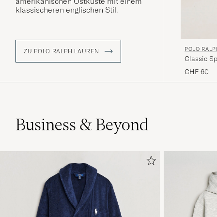
amerikanischen Ostküste mit einem
klassischeren englischen Stil.
POLO RALP
ZU POLO RALPH LAUREN
Classic S
CHF 60
Business & Beyond