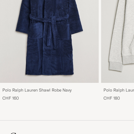
Polo Ralph Lauren Shawl Robe Navy
Polo Ralph Laur
Light Sport Hea
CHF 160
CHF 180