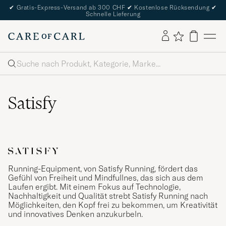
✔
Gratis-Express-Versand ab 300 CHF
✔
Kostenlose Rücksendung
✔
Schnelle Lieferung
Suche
Satisfy
Running-Equipment, von Satisfy Running, fördert das
Gefühl von Freiheit und Mindfullnes, das sich aus dem
Laufen ergibt. Mit einem Fokus auf Technologie,
Nachhaltigkeit und Qualität strebt Satisfy Running nach
Möglichkeiten, den Kopf frei zu bekommen, um Kreativität
und innovatives Denken anzukurbeln.