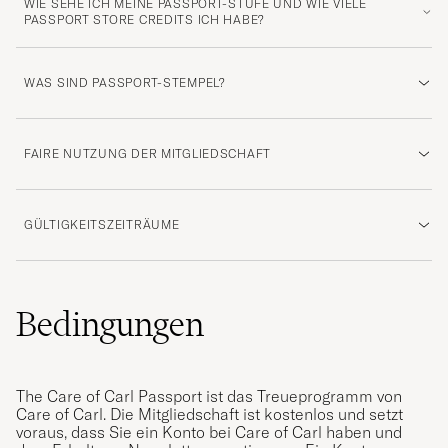
WIE SEHE ICH MEINE PASSPORT-STUFE UND WIE VIELE
PASSPORT STORE CREDITS ICH HABE?
WAS SIND PASSPORT-STEMPEL?
FAIRE NUTZUNG DER MITGLIEDSCHAFT
GÜLTIGKEITSZEITRÄUME
Bedingungen
The Care of Carl Passport ist das Treueprogramm von
Care of Carl. Die Mitgliedschaft ist kostenlos und setzt
voraus, dass Sie ein Konto bei Care of Carl haben und