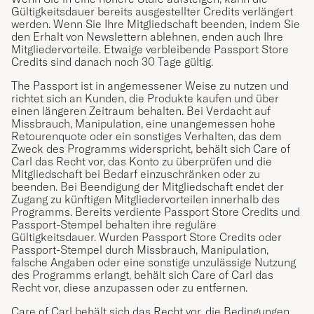
Gültigkeitsdauer bereits ausgestellter Credits verlängert
werden. Wenn Sie Ihre Mitgliedschaft beenden, indem Sie
den Erhalt von Newslettern ablehnen, enden auch Ihre
Mitgliedervorteile. Etwaige verbleibende Passport Store
Credits sind danach noch 30 Tage gültig.
The Passport ist in angemessener Weise zu nutzen und
richtet sich an Kunden, die Produkte kaufen und über
einen längeren Zeitraum behalten. Bei Verdacht auf
Missbrauch, Manipulation, eine unangemessen hohe
Retourenquote oder ein sonstiges Verhalten, das dem
Zweck des Programms widerspricht, behält sich Care of
Carl das Recht vor, das Konto zu überprüfen und die
Mitgliedschaft bei Bedarf einzuschränken oder zu
beenden. Bei Beendigung der Mitgliedschaft endet der
Zugang zu künftigen Mitgliedervorteilen innerhalb des
Programms. Bereits verdiente Passport Store Credits und
Passport-Stempel behalten ihre reguläre
Gültigkeitsdauer. Wurden Passport Store Credits oder
Passport-Stempel durch Missbrauch, Manipulation,
falsche Angaben oder eine sonstige unzulässige Nutzung
des Programms erlangt, behält sich Care of Carl das
Recht vor, diese anzupassen oder zu entfernen.
Care of Carl behält sich das Recht vor, die Bedingungen