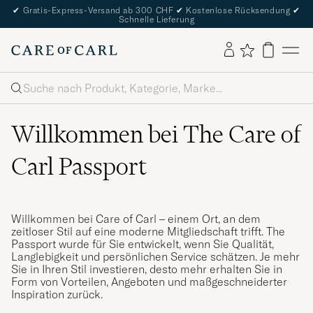
✔
Gratis-Express-Versand ab 300 CHF
✔
Kostenlose Rücksendung
✔
Schnelle Lieferung
Suche
Willkommen bei The Care of
Carl Passport
Willkommen bei Care of Carl – einem Ort, an dem
zeitloser Stil auf eine moderne Mitgliedschaft trifft. The
Passport wurde für Sie entwickelt, wenn Sie Qualität,
Langlebigkeit und persönlichen Service schätzen. Je mehr
Sie in Ihren Stil investieren, desto mehr erhalten Sie in
Form von Vorteilen, Angeboten und maßgeschneiderter
Inspiration zurück.