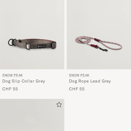
Stil
entspricht
SNOW PEAK
SNOW PEAK
Dog Slip Collar Grey
Dog Rope Lead Grey
CHF 55
CHF 55