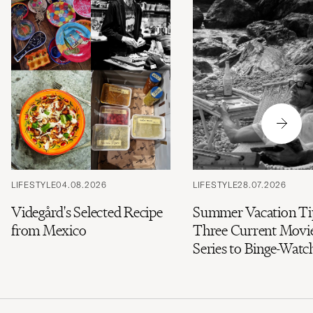
LIFESTYLE
04.08.2026
LIFESTYLE
28.07.2026
Videgård's Selected Recipe
Summer Vacation Ti
from Mexico
Three Current Movi
Series to Binge-Watc