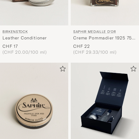
SAPHIR MEDAILLE D'OR
BIRKENSTOCK
Creme Pommadier 1925 75
Leather Conditioner
ml Parisien Brown
CHF 22
CHF 17
(CHF 29.33/100 ml)
(CHF 20.00/100 ml)