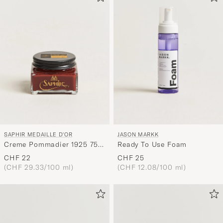
SAPHIR MEDAILLE D'OR
JASON MARKK
Creme Pommadier 1925 75
Ready To Use Foam
ml Mahogany
CHF 22
CHF 25
(CHF 29.33/100 ml)
(CHF 12.08/100 ml)