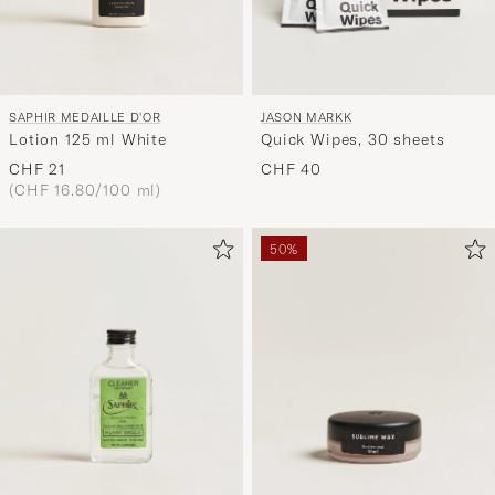
SAPHIR MEDAILLE D'OR
JASON MARKK
Lotion 125 ml White
Quick Wipes, 30 sheets
CHF 21
CHF 40
(CHF 16.80/100 ml)
50%