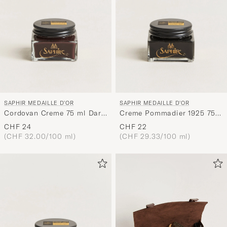
SAPHIR MEDAILLE D'OR
SAPHIR MEDAILLE D'OR
Cordovan Creme 75 ml Dark
Creme Pommadier 1925 75
Brown
ml Black
CHF 24
CHF 22
(CHF 32.00/100 ml)
(CHF 29.33/100 ml)