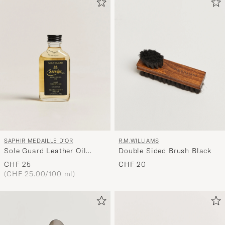
SAPHIR MEDAILLE D'OR
R.M.WILLIAMS
Sole Guard Leather Oil
Double Sided Brush Black
Neutral
CHF 25
CHF 20
(CHF 25.00/100 ml)