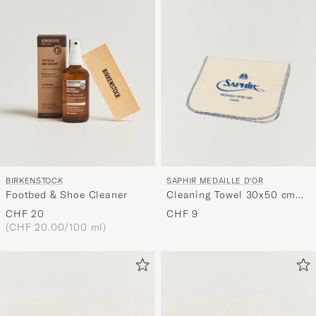
SAPHIR MEDAILLE D'OR
BIRKENSTOCK
Cleaning Towel 30x50 cm
Footbed & Shoe Cleaner
White
CHF 9
CHF 20
(CHF 20.00/100 ml)