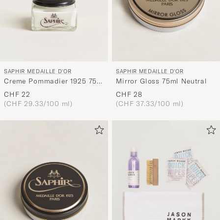
SAPHIR MEDAILLE D'OR
SAPHIR MEDAILLE D'OR
Creme Pommadier 1925 75
Mirror Gloss 75ml Neutral
ml White
CHF 22
CHF 28
(CHF 29.33/100 ml)
(CHF 37.33/100 ml)