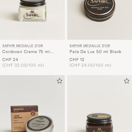
SAPHIR MEDAILLE D'OR
SAPHIR MEDAILLE D'OR
Cordovan Creme 75 ml
Pate De Lux 50 ml Black
Neutral
CHF 24
CHF 12
(CHF 32.00/100 ml)
(CHF 24.00/100 ml)