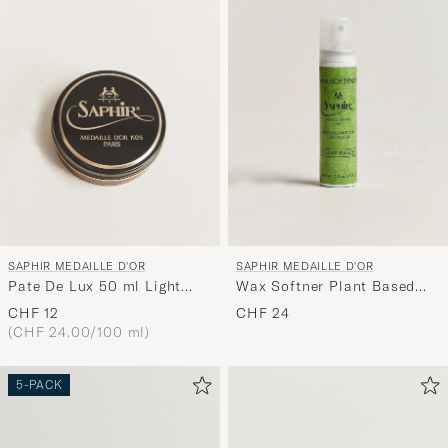
SAPHIR MEDAILLE D'OR
SAPHIR MEDAILLE D'OR
Pate De Lux 50 ml Light
Wax Softner Plant Based
Brown
75ml
CHF 12
CHF 24
(CHF 24.00/100 ml)
5-PACK