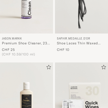
JASON MARKK
SAPHIR MEDAILLE D'OR
Premium Shoe Cleaner, 236
Shoe Laces Thin Waxed
ml
75cm Black
CHF 25
CHF 10
(CHF 10.59/100 ml)