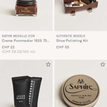
SAPHIR MEDAILLE D'OR
AUTHENTIC MODELS
Creme Pommadier 1925 75
Shoe Polishing Kit
ml Medium Brown
CHF 22
CHF 55
(CHF 29.33/100 ml)