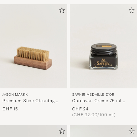
JASON MARKK
SAPHIR MEDAILLE D'OR
Premium Shoe Cleaning
Cordovan Creme 75 ml
Brush
Black
CHF 15
CHF 24
(CHF 32.00/100 ml)