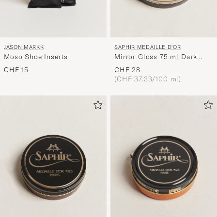
JASON MARKK
SAPHIR MEDAILLE D'OR
Moso Shoe Inserts
Mirror Gloss 75 ml Dark
Brown
CHF 15
CHF 28
(CHF 37.33/100 ml)