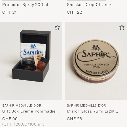
Protector Spray 200ml
Sneaker Deep Cleaner
100ml
CHF 21
CHF 22
SAPHIR MEDAILLE D'OR
SAPHIR MEDAILLE D'OR
Gift Box Creme Pommadier
Mirror Gloss 75ml Light
Black & Brush
Brown
CHF 90
CHF 28
(CHF 120.00/100 ml)