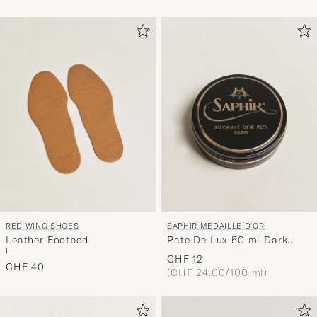
RED WING SHOES
SAPHIR MEDAILLE D'OR
Leather Footbed
Pate De Lux 50 ml Dark
L
Brown
CHF 12
CHF 40
(CHF 24.00/100 ml)