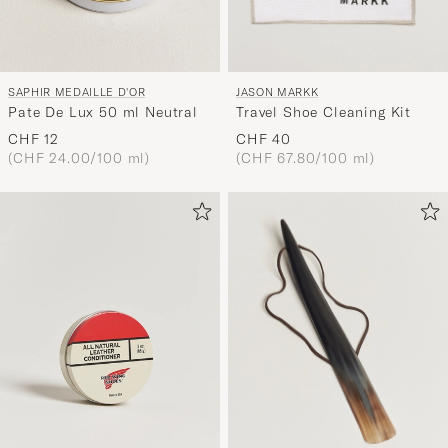
SAPHIR MEDAILLE D'OR
JASON MARKK
Pate De Lux 50 ml Neutral
Travel Shoe Cleaning Kit
CHF 12
CHF 40
(CHF 24.00/100 ml)
(CHF 67.80/100 ml)