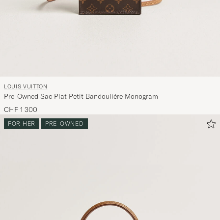
LOUIS VUITTON
Pre-Owned Sac Plat Petit Bandouliére Monogram
CHF 1 300
FOR HER
PRE-OWNED