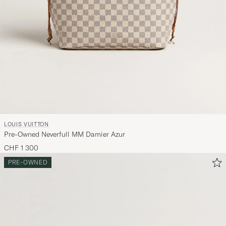
LOUIS VUITTON
Pre-Owned Neverfull MM Damier Azur
CHF 1 300
PRE-OWNED