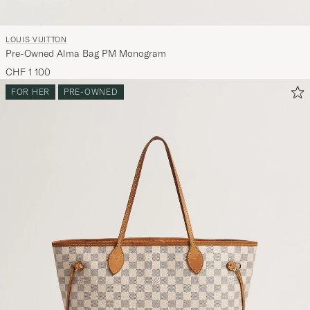
LOUIS VUITTON
Pre-Owned Alma Bag PM Monogram
CHF 1 100
FOR HER
PRE-OWNED