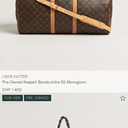
LOUIS VUITTON
Pre-Owned Keepall Bandouliére 55 Monogram
CHF 1 400
FOR HER
PRE-OWNED