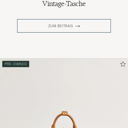
Vintage-Tasche
ZUM BEITRAG
PRE-OWNED