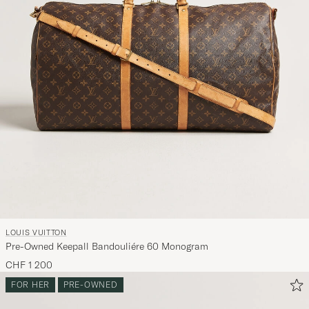
LOUIS VUITTON
Pre-Owned Keepall Bandouliére 60 Monogram
CHF 1 200
FOR HER
PRE-OWNED