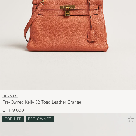
HERMÈS
Pre-Owned Kelly 32 Togo Leather Orange
CHF 9 600
FOR HER
PRE-OWNED