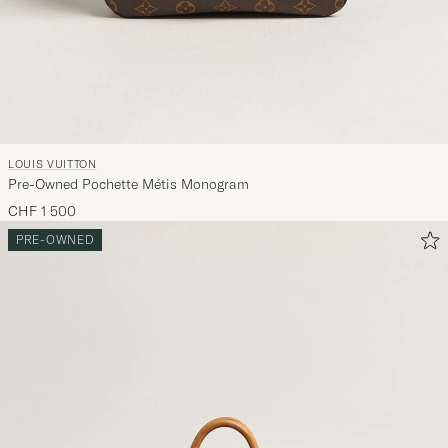
LOUIS VUITTON
Pre-Owned Pochette Métis Monogram
CHF 1 500
PRE-OWNED