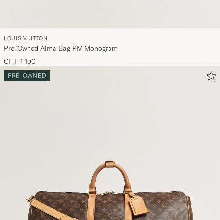
LOUIS VUITTON
Pre-Owned Alma Bag PM Monogram
CHF 1 100
PRE-OWNED