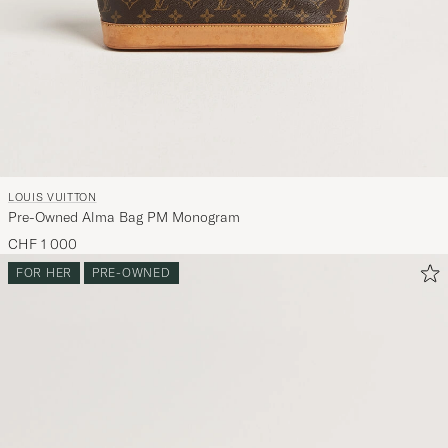
LOUIS VUITTON
Pre-Owned Alma Bag PM Monogram
CHF 1 000
FOR HER
PRE-OWNED