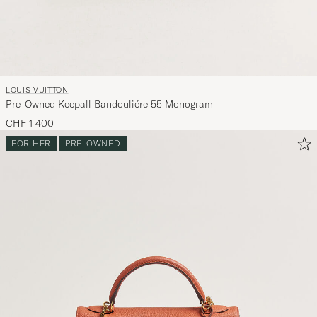
LOUIS VUITTON
Pre-Owned Keepall Bandouliére 55 Monogram
CHF 1 400
FOR HER
PRE-OWNED