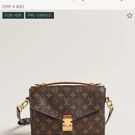
CHF 4 400
FOR HER
PRE-OWNED