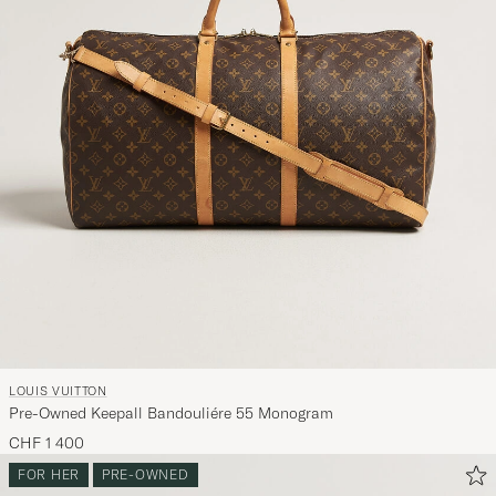
LOUIS VUITTON
Pre-Owned Keepall Bandouliére 55 Monogram
CHF 1 400
FOR HER
PRE-OWNED