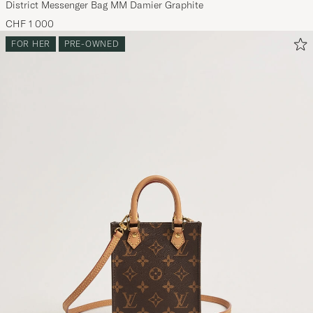
District Messenger Bag MM Damier Graphite
CHF 1 000
FOR HER
PRE-OWNED