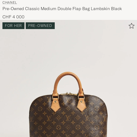
CHANEL
Pre-Owned Classic Medium Double Flap Bag Lambskin Black
CHF 4 000
FOR HER
PRE-OWNED