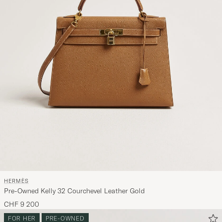
HERMÈS
Pre-Owned Kelly 32 Courchevel Leather Gold
CHF 9 200
FOR HER
PRE-OWNED