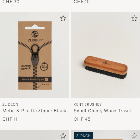
CHF 30
CHF 10
ZLIDEON
KENT BRUSHES
Metal & Plastic Zipper Black
Small Cherry Wood Travel
Clothing Brush
CHF 11
CHF 45
3-PACK