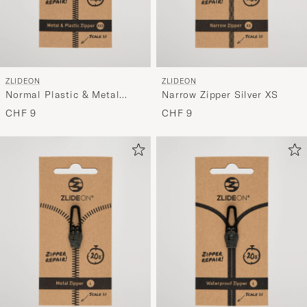
ZLIDEON
ZLIDEON
Normal Plastic & Metal
Narrow Zipper Silver XS
Zipper Black XXS
CHF 9
CHF 9