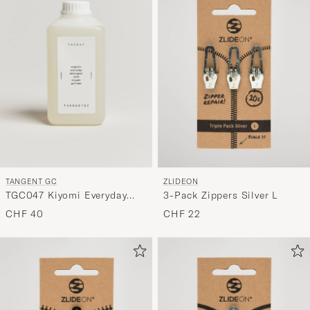
TANGENT GC
ZLIDEON
TGC047 Kiyomi Everyday
3-Pack Zippers Silver L
Detergent
CHF 40
CHF 22