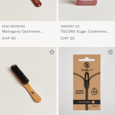
KENT BRUSHES
TANGENT GC
Mahogany Cashmere
TGC046 Sugar Cashmere
Clothing Brush
Detergent
CHF 65
CHF 30