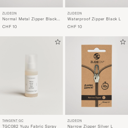
ZLIDEON
ZLIDEON
Normal Metal Zipper Black
Waterproof Zipper Black L
L
CHF 10
CHF 10
TANGENT GC
ZLIDEON
TGC082 Yuzu Fabric Spray
Narrow Zipper Silver L