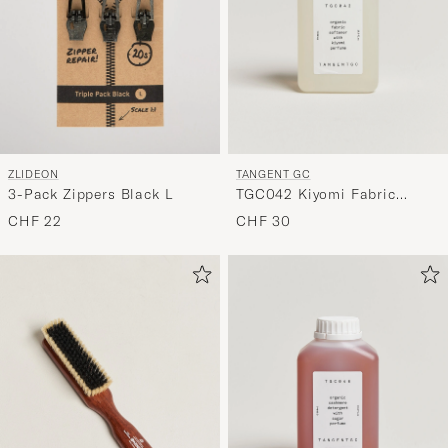
ZLIDEON
TANGENT GC
3-Pack Zippers Black L
TGC042 Kiyomi Fabric
Softener
CHF 22
CHF 30