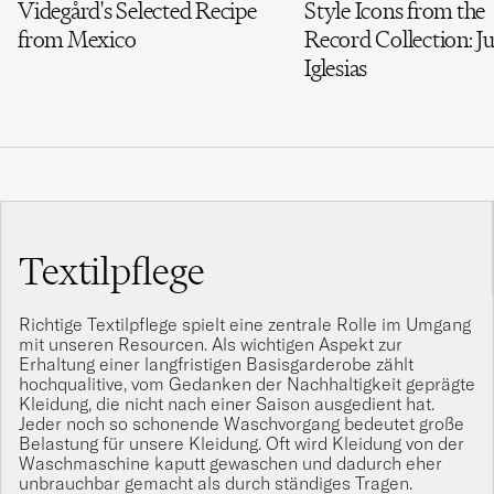
Videgård's Selected Recipe
Style Icons from the
from Mexico
Record Collection: Ju
Iglesias
Textilpflege
Richtige Textilpflege spielt eine zentrale Rolle im Umgang
mit unseren Resourcen. Als wichtigen Aspekt zur
Erhaltung einer langfristigen Basisgarderobe zählt
hochqualitive, vom Gedanken der Nachhaltigkeit geprägte
Kleidung
, die nicht nach einer Saison ausgedient hat.
Jeder noch so schonende Waschvorgang bedeutet große
Belastung für unsere Kleidung. Oft wird Kleidung von der
Waschmaschine kaputt gewaschen und dadurch eher
unbrauchbar gemacht als durch ständiges Tragen.