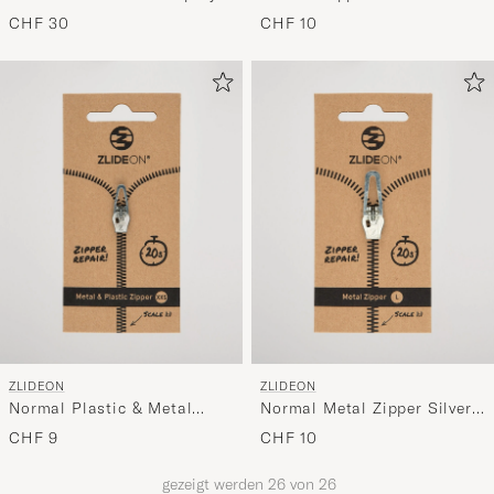
CHF 30
CHF 10
ZLIDEON
ZLIDEON
Normal Plastic & Metal
Normal Metal Zipper Silver
Zipper Silver XXS
L
CHF 9
CHF 10
gezeigt werden
26
von
26