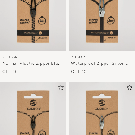
ZLIDEON
ZLIDEON
Normal Plastic Zipper Black
Waterproof Zipper Silver L
L
CHF 10
CHF 10