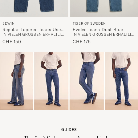
TIGER OF SWEDEN
EDWIN
Evolve Jeans Dust Blue
Regular Tapered Jeans Used
IN VIELEN GRÖSSEN ERHÄLTLICH
IN VIELEN GRÖSSEN ERHÄLTLICH
Mid Blue
CHF 175
CHF 150
GUIDES