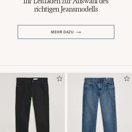
Ihr Leitfaden zur Auswahl des
richtigen Jeansmodells
MEHR DAZU