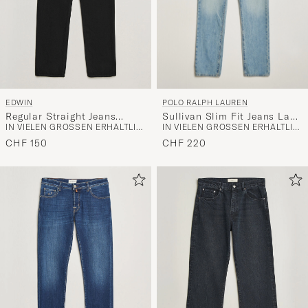
POLO RALPH LAUREN
EDWIN
Sullivan Slim Fit Jeans La
Regular Straight Jeans
IN VIELEN GRÖSSEN ERHÄLTLICH
IN VIELEN GRÖSSEN ERHÄLTLICH
Breya
Unwashed Black
CHF 220
CHF 150