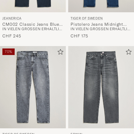
JEANERICA
TIGER OF SWEDEN
CM002 Classic Jeans Blue
Pistolero Jeans Midnight
IN VIELEN GRÖSSEN ERHÄLTLICH
IN VIELEN GRÖSSEN ERHÄLTLICH
Black
Blue
CHF 245
CHF 175
70%