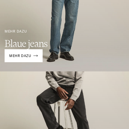
MEHR DAZU
Blaue jeans
MEHR DAZU