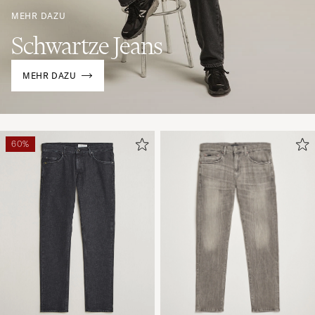
MEHR DAZU
Schwartze Jeans
MEHR DAZU
60%