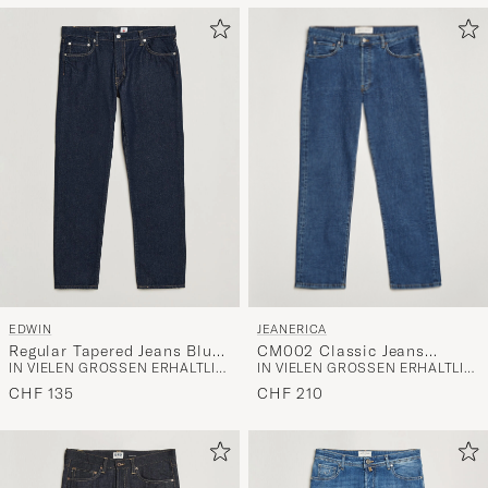
JEANERICA
EDWIN
CM002 Classic Jeans
Regular Tapered Jeans Blue
IN VIELEN GRÖSSEN ERHÄLTLICH
IN VIELEN GRÖSSEN ERHÄLTLICH
Vintage 95
Rinsed
CHF 210
CHF 135