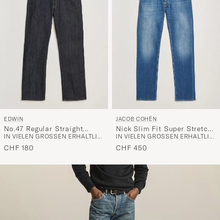
EDWIN
JACOB COHËN
No.47 Regular Straight
Nick Slim Fit Super Stretch
IN VIELEN GRÖSSEN ERHÄLTLICH
IN VIELEN GRÖSSEN ERHÄLTLICH
Selvage Jeans Unwashed
Jeans Light Vintage
CHF 180
CHF 450