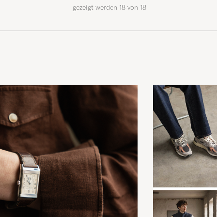
gezeigt werden
18
von
18