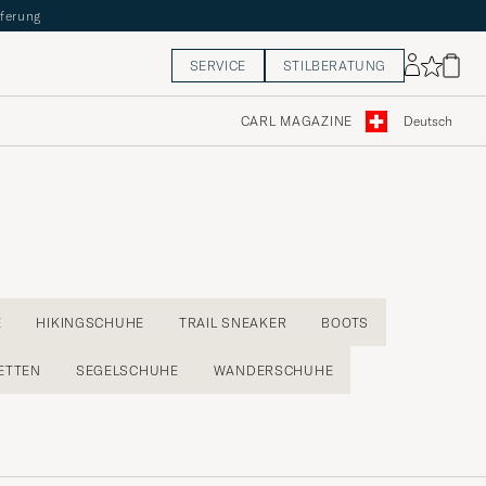
eferung
SERVICE
STILBERATUNG
CARL MAGAZINE
Deutsch
E
HIKINGSCHUHE
TRAIL SNEAKER
BOOTS
ETTEN
SEGELSCHUHE
WANDERSCHUHE