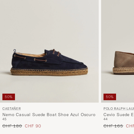
50%
50%
CASTAÑER
POLO RALPH LA
Nemo Casual Suede Boat Shoe Azul Oscuro
Cevio Suede E
45
44
Regulärer Preis
Reduzierter Preis
Regulärer Prei
Red
CHF 180
CHF 90
CHF 165
CHF