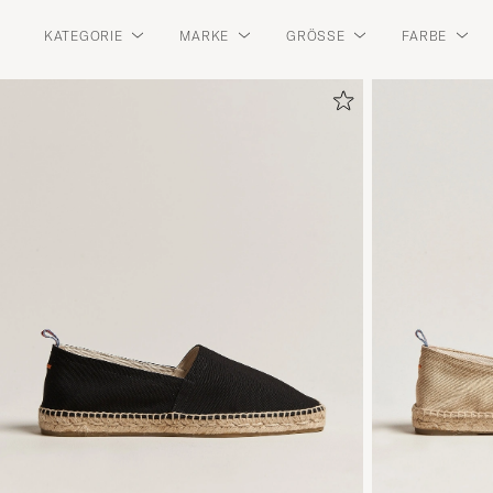
KATEGORIE
MARKE
GRÖSSE
FARBE