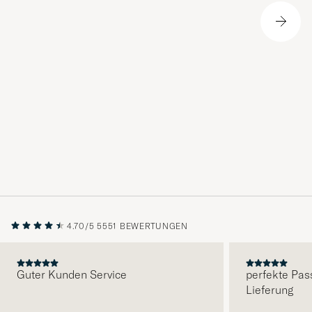
4.70/5
5551 BEWERTUNGEN
Guter Kunden Service
perfekte Pas
Lieferung
VORHERIGE