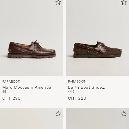
PARABOOT
PARABOOT
Malo Moccasin America
Barth Boat Shoe
45
44,5
Gringo/America
CHF 290
CHF 220