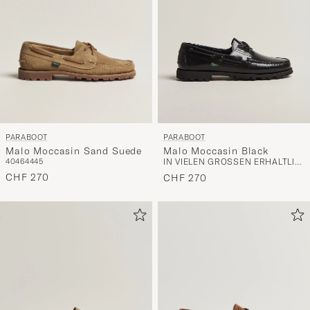
PARABOOT
PARABOOT
Malo Moccasin Sand Suede
Malo Moccasin Black
40
46
44
45
IN VIELEN GRÖSSEN ERHÄLTLICH
CHF 270
CHF 270