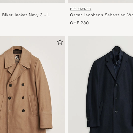
PRE-OWNED
 Biker Jacket Navy 3 - L
Oscar Jacobson Sebastian W
Double Breasted Coat Brown
CHF 280