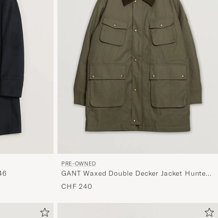
PRE-OWNED
46
GANT Waxed Double Decker Jacket Hunter
Green XL
CHF 240