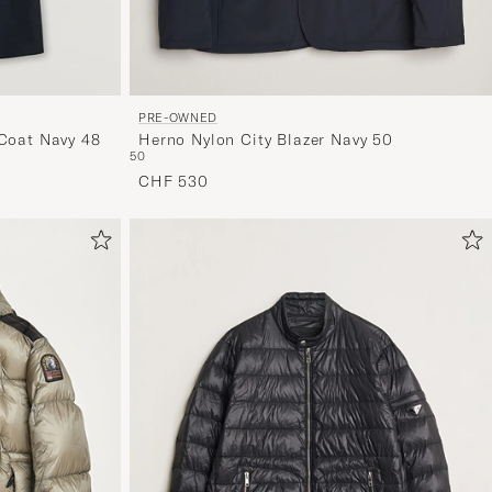
PRE-OWNED
Herno Nylon City Blazer Navy 50
 Coat Navy 48
50
CHF 530