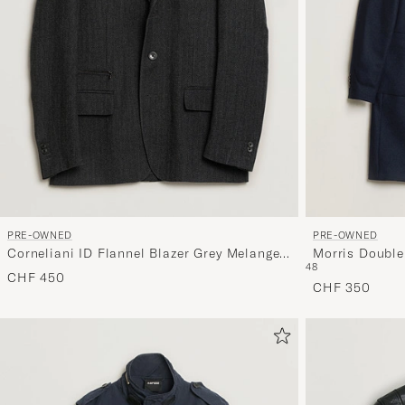
PRE-OWNED
PRE-OWNED
Corneliani ID Flannel Blazer Grey Melange
Morris Double
48
48
CHF 450
CHF 350