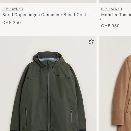
PRE-OWNED
PRE-OWNED
Sand Copenhagen Cashmere Blend Coat
Moncler Tuena
3 - L
Brown 48
CHF 350
CHF 980