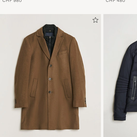
CHF 980
CHF 480