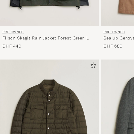
PRE-OWNED
PRE-OWNED
Filson Skagit Rain Jacket Forest Green L
Sealup Genov
CHF 440
CHF 680