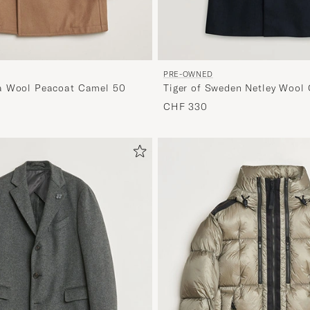
PRE-OWNED
a Wool Peacoat Camel 50
Tiger of Sweden Netley Wool
CHF 330