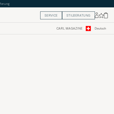
eferung
SERVICE
STILBERATUNG
CARL MAGAZINE
Deutsch