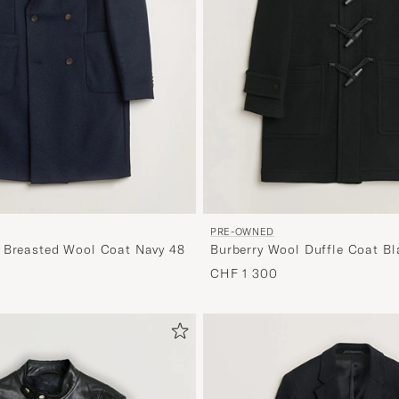
PRE-OWNED
 Breasted Wool Coat Navy 48
Burberry Wool Duffle Coat Bl
CHF 1 300