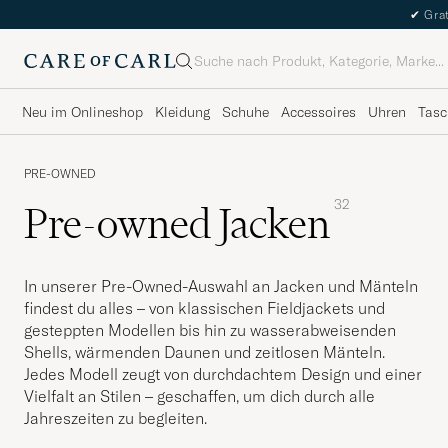
✔
Grat
Suche
Neu im Onlineshop
Kleidung
Schuhe
Accessoires
Uhren
Tasc
PRE-OWNED
32
Pre-owned Jacken
In unserer Pre-Owned-Auswahl an Jacken und Mänteln
findest du alles – von klassischen Fieldjackets und
gesteppten Modellen bis hin zu wasserabweisenden
Shells, wärmenden Daunen und zeitlosen Mänteln.
Jedes Modell zeugt von durchdachtem Design und einer
Vielfalt an Stilen – geschaffen, um dich durch alle
Jahreszeiten zu begleiten.