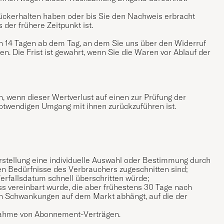
rückerhalten haben oder bis Sie den Nachweis erbracht
der frühere Zeitpunkt ist.
en 14 Tagen ab dem Tag, an dem Sie uns über den Widerruf
n. Die Frist ist gewahrt, wenn Sie die Waren vor Ablauf der
 wenn dieser Wertverlust auf einen zur Prüfung der
otwendigen Umgang mit ihnen zurückzuführen ist.
Herstellung eine individuelle Auswahl oder Bestimmung durch
hen Bedürfnisse des Verbrauchers zugeschnitten sind;
erfallsdatum schnell überschritten würde;
ss vereinbart wurde, die aber frühestens 30 Tage nach
on Schwankungen auf dem Markt abhängt, auf die der
Ausnahme von Abonnement-Verträgen.