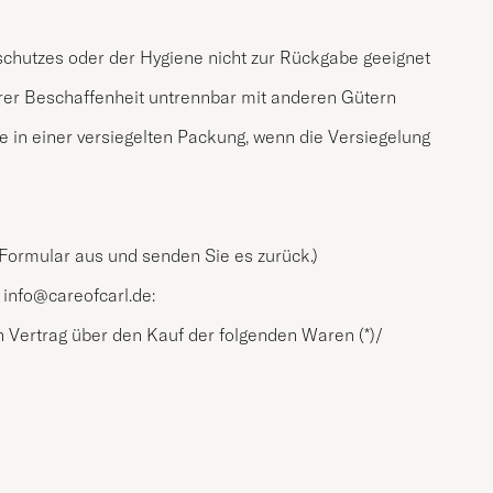
schutzes oder der Hygiene nicht zur Rückgabe geeignet
hrer Beschaffenheit untrennbar mit anderen Gütern
 in einer versiegelten Packung, wenn die Versiegelung
 Formular aus und senden Sie es zurück.)
:
info@careofcarl.de
:
en Vertrag über den Kauf der folgenden Waren (*)/