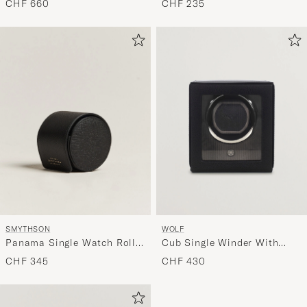
CHF 660
CHF 235
SMYTHSON
WOLF
Panama Single Watch Roll
Cub Single Winder With
Black
Cover Black
CHF 345
CHF 430