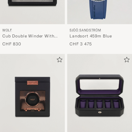
WOLF
SJÖÖ SANDSTRÖM
Cub Double Winder With
Landsort 459m Blue
Cover Black
CHF 830
CHF 3 475