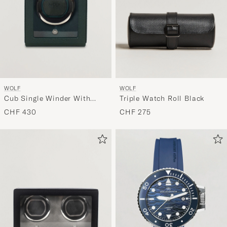
WOLF
WOLF
Cub Single Winder With
Triple Watch Roll Black
Cover Green
CHF 430
CHF 275