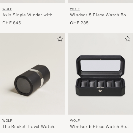
WOLF
WOLF
Axis Single Winder with
Windsor 5 Piece Watch Box
Storage Copper
Black Purple
CHF 845
CHF 235
WOLF
WOLF
The Rocket Travel Watch
Windsor 5 Piece Watch Box
Winder Black
Black/Grey