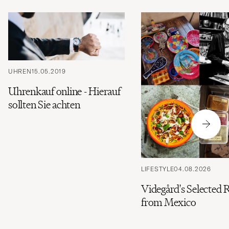
UHREN
15.05.2019
Uhrenkauf online - Hierauf
sollten Sie achten
LIFESTYLE
04.08.2026
Videgård's Selected 
from Mexico