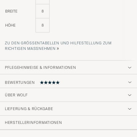
BREITE
8
HÖHE
8
ZU DEN GRÖSSENTABELLEN UND HILFESTELLUNG ZUM R
»
ICHTIGEN MASSNEHMEN
PFLEGEHINWEISE & INFORMATIONEN
BEWERTUNGEN
5
ÜBER WOLF
LIEFERUNG & RÜCKGABE
(1 Bewertung)
HERSTELLERINFORMATIONEN