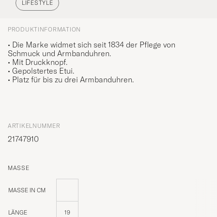
LIFESTYLE
PRODUKTINFORMATION
• Die Marke widmet sich seit 1834 der Pflege von
Schmuck und Armbanduhren.
• Mit Druckknopf.
• Gepolstertes Etui.
• Platz für bis zu drei Armbanduhren.
ARTIKELNUMMER
21747910
MASSE
MASSE IN CM
LÄNGE
19