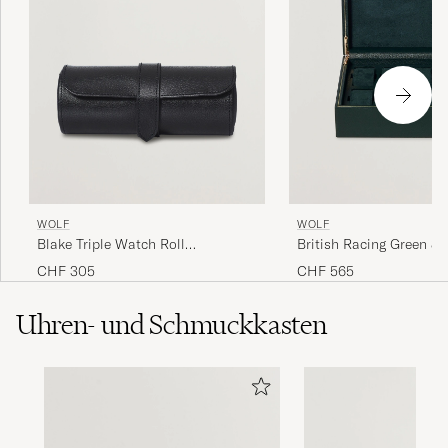
WOLF
WOLF
Blake Triple Watch Roll
British Racing Green 8 
Black/Purple
Watch Box
CHF 305
CHF 565
Uhren- und Schmuckkasten