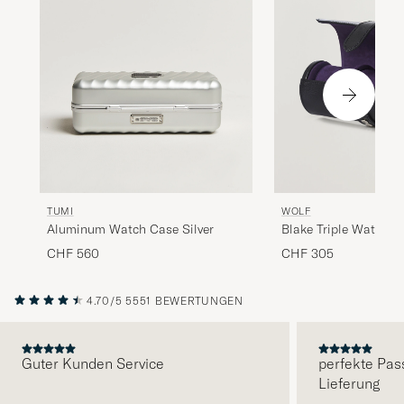
TUMI
WOLF
Aluminum Watch Case Silver
Blake Triple Watch Ro
Black/Purple
CHF 560
CHF 305
4.70/5
5551 BEWERTUNGEN
Guter Kunden Service
perfekte Pas
Lieferung
VORHERIGE