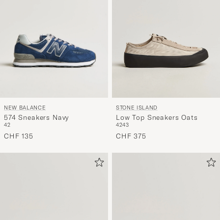
NEW BALANCE
STONE ISLAND
574 Sneakers Navy
Low Top Sneakers Oats
42
42
43
CHF 135
CHF 375