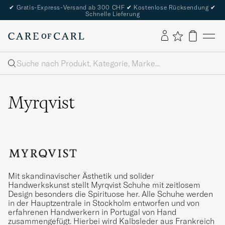
✔
Gratis-Express-Versand ab 300 CHF
✔
Kostenlose Rücksendung
✔
Schnelle Lieferung
Suche
Myrqvist
Mit skandinavischer Ästhetik und solider
Handwerkskunst stellt Myrqvist Schuhe mit zeitlosem
Design besonders die Spirituose her. Alle Schuhe werden
in der Hauptzentrale in Stockholm entworfen und von
erfahrenen Handwerkern in Portugal von Hand
zusammengefügt. Hierbei wird Kalbsleder aus Frankreich