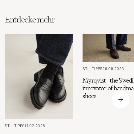
Entdecke mehr
STIL-TIPPS
26.09.2023
Myrqvist - the Swedi
innovator of handma
shoes
STIL-TIPPS
17.02.2026