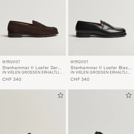
MYRQVIST
MYRQVIST
Stenhammar II Loafer Dark
Stenhammar II Loafer Black
IN VIELEN GRÖSSEN ERHÄLTLICH
IN VIELEN GRÖSSEN ERHÄLTLICH
Brown Suede
Calf
CHF 340
CHF 340