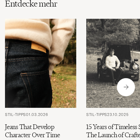
Entdecke mehr
STIL-TIPPS
01.03.2026
STIL-TIPPS
23.10.2025
Jeans That Develop
15 Years of Timeless 
Character Over Time
The Launch of Craft