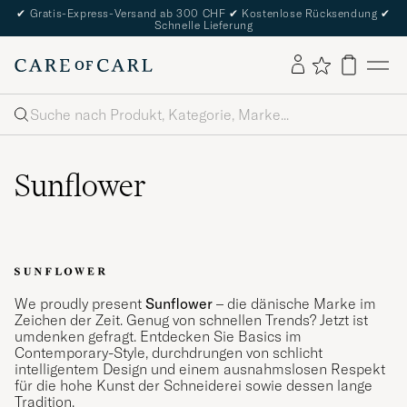
✔
Gratis-Express-Versand ab 300 CHF
✔
Kostenlose Rücksendung
✔
Schnelle Lieferung
Suche
Sunflower
We proudly present
Sunflower
– die dänische Marke im
Zeichen der Zeit. Genug von schnellen Trends? Jetzt ist
umdenken gefragt. Entdecken Sie Basics im
Contemporary-Style, durchdrungen von schlicht
intelligentem Design und einem ausnahmslosen Respekt
für die hohe Kunst der Schneiderei sowie dessen lange
Tradition.