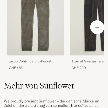
Jacob Cohën Bard 5-Pocket
Tiger of Sweden Tense 
Medium Corduroy Trousers Taupe
Corduroy Trousers Pha
CHF 485
CHF 200
Mehr von Sunflower
We proudly present Sunflower – die dänische Marke im
Zeichen der Zeit. Genug von schnellen Trends? Jetzt ist