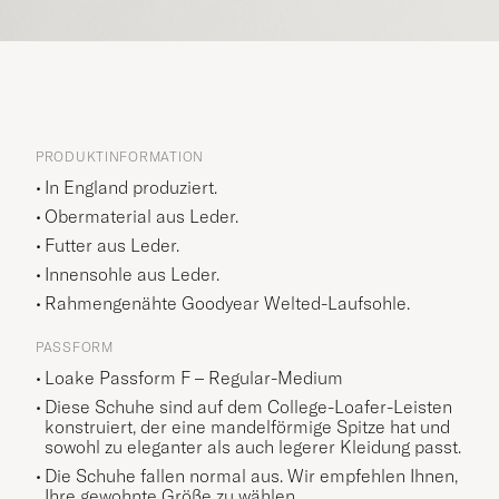
PRODUKTINFORMATION
In England produziert.
Obermaterial aus Leder.
Futter aus Leder.
Innensohle aus Leder.
Rahmengenähte Goodyear Welted-Laufsohle.
PASSFORM
Loake Passform F – Regular-Medium
Diese Schuhe sind auf dem College-Loafer-Leisten
konstruiert, der eine mandelförmige Spitze hat und
sowohl zu eleganter als auch legerer Kleidung passt.
Die Schuhe fallen normal aus. Wir empfehlen Ihnen,
Ihre gewohnte Größe zu wählen.