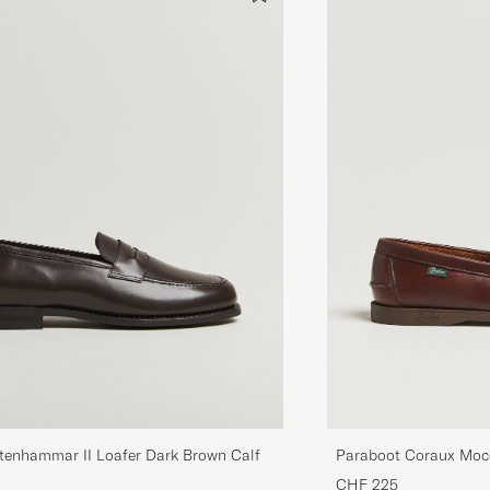
Stenhammar II Loafer Dark Brown Calf
Paraboot Coraux Moc
CHF 225