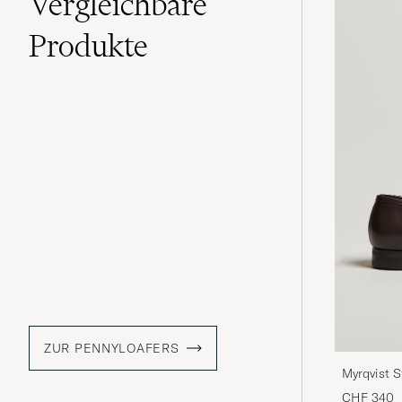
Vergleichbare
Produkte
ZUR PENNYLOAFERS
Myrqvist 
CHF 340