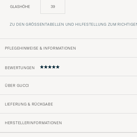
GLASHÖHE
39
ZU DEN GRÖSSENTABELLEN UND HILFESTELLUNG ZUM RICHTIGEN
PFLEGEHINWEISE & INFORMATIONEN
BEWERTUNGEN
ÜBER GUCCI
5
LIEFERUNG & RÜCKGABE
(1 Bewertung)
HERSTELLERINFORMATIONEN