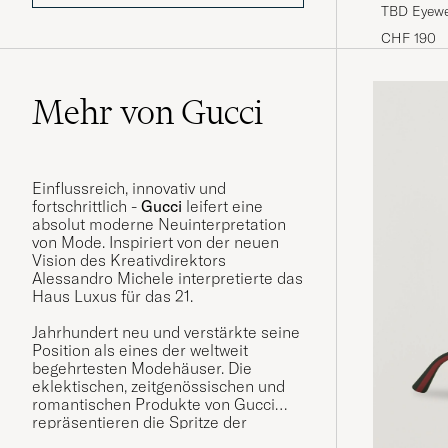
CHF 190
Mehr von Gucci
Einflussreich, innovativ und
fortschrittlich -
Gucci
leifert eine
absolut moderne Neuinterpretation
von Mode. Inspiriert von der neuen
Vision des Kreativdirektors
Alessandro Michele interpretierte das
Haus Luxus f
ü
r das 21.
Jahrhundert neu und verstärkte seine
Position als eines der weltweit
begehrtesten Modehäuser. Die
eklektischen, zeitgenössischen und
romantischen Produkte von Gucci
repräsentieren die Spritze der
italienischen Handwerkskunst und