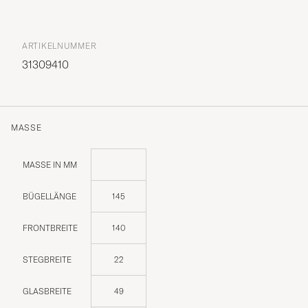
ARTIKELNUMMER
31309410
MASSE
MASSE IN MM
BÜGELLÄNGE
145
FRONTBREITE
140
STEGBREITE
22
GLASBREITE
49