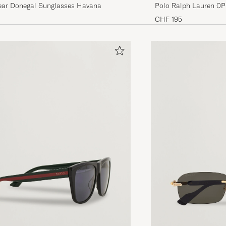
TBD Eyewear Donegal Sunglasses Havana
Polo Ralph Lauren 0
Havana
CHF 195