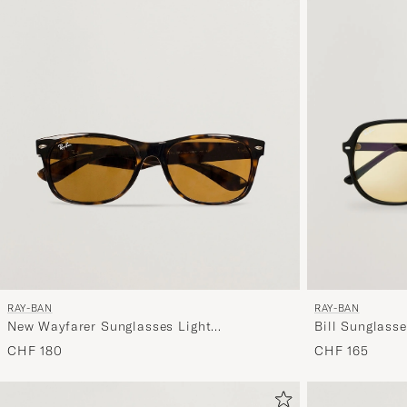
RAY-BAN
RAY-BAN
Bill Sunglass
New Wayfarer Sunglasses Light
Havana/Crystal Brown
CHF 165
CHF 180