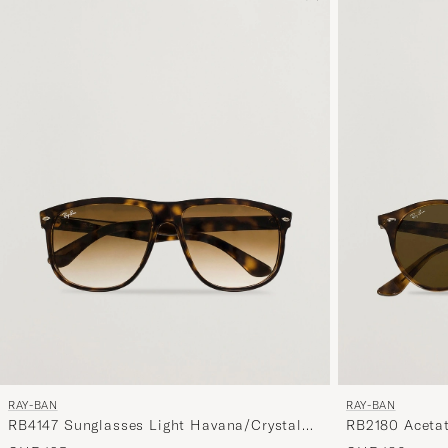
RAY-BAN
RAY-BAN
RB4147 Sunglasses Light Havana/Crystal
RB2180 Acetat
Brown Gradient
Havana/Dark 