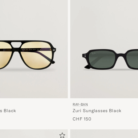
RAY-BAN
es Black
Zuri Sunglasses Black
CHF 150