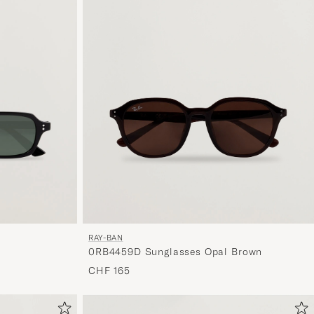
RAY-BAN
0RB4459D Sunglasses Opal Brown
CHF 165