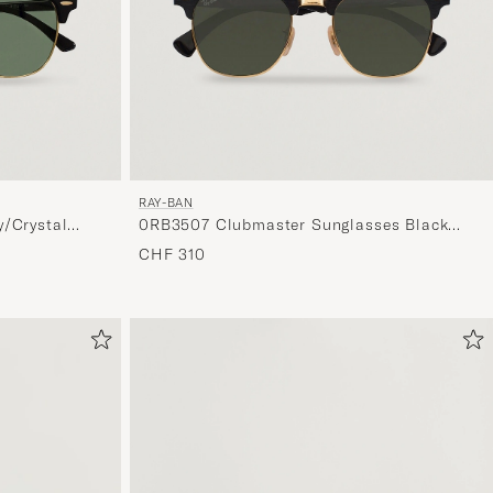
RAY-BAN
/Crystal
0RB3507 Clubmaster Sunglasses Black
Arista/Polar Green
CHF 310