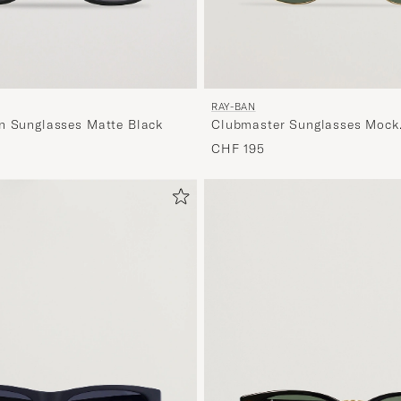
RAY-BAN
n Sunglasses Matte Black
Clubmaster Sunglasses Mock
Tortoise/Crystal Green
CHF 195