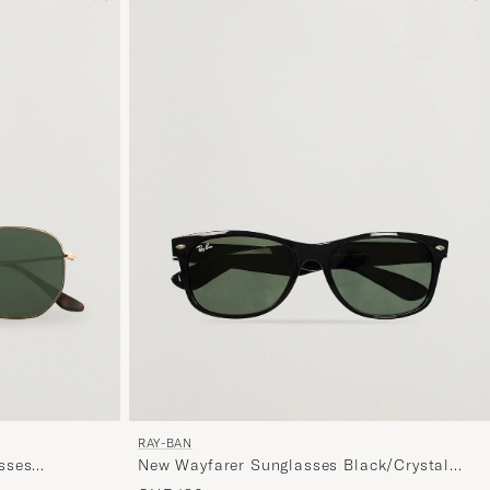
RAY-BAN
sses
New Wayfarer Sunglasses Black/Crystal
Green