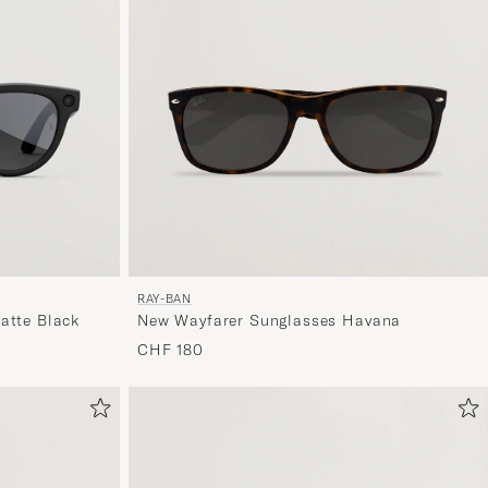
RAY-BAN
New Wayfarer Sunglasses Havana
atte Black
CHF 180