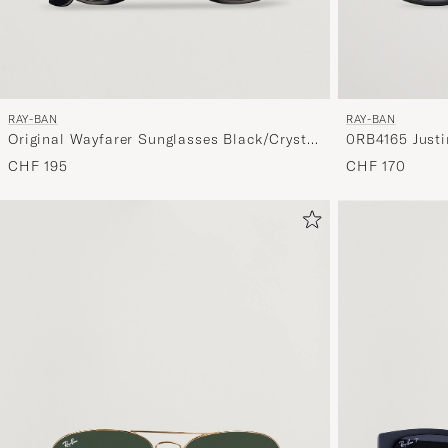
RAY-BAN
RAY-BAN
Original Wayfarer Sunglasses Black/Crystal
0RB4165 Justi
Green
CHF 195
CHF 170