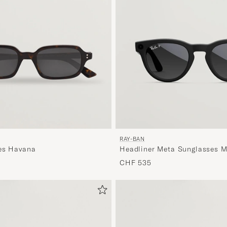
RAY-BAN
es Havana
Headliner Meta Sunglasses M
CHF 535