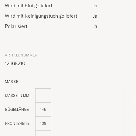
Wird mit Etui geliefert
Ja
Wird mit Reinigungstuch geliefert
Ja
Polarisiert
Ja
ARTIKELNUMMER
12668210
MASSE
MASSE IN MM
BÜGELLÄNGE
145
FRONTBREITE
138