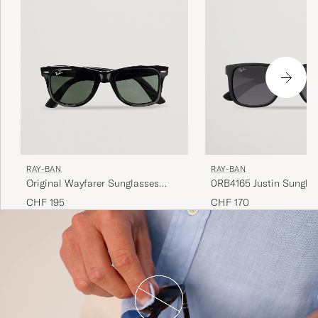
RAY-BAN
RAY-BAN
Original Wayfarer Sunglasses
0RB4165 Justin Sungla
Black/Crystal Green
Black
CHF 195
CHF 170