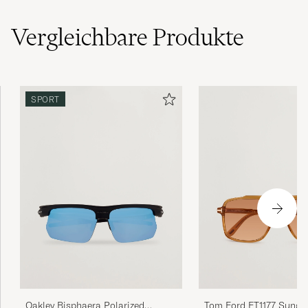
Vergleichbare
Produkte
SPORT
Oakley Bisphaera Polarized
Tom Ford FT1177 Sungl