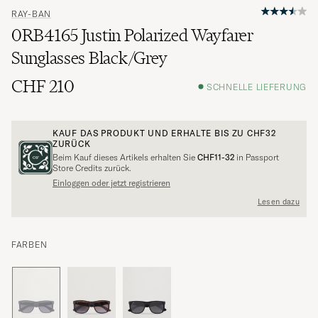
RAY-BAN
0RB4165 Justin Polarized Wayfarer
Sunglasses Black/Grey
CHF 210
SCHNELLE LIEFERUNG
KAUF DAS PRODUKT UND ERHALTE BIS ZU
CHF32
ZURÜCK
Beim Kauf dieses Artikels erhalten Sie
CHF11-32
in Passport
Store Credits zurück.
Einloggen oder jetzt registrieren
Lesen dazu
FARBEN