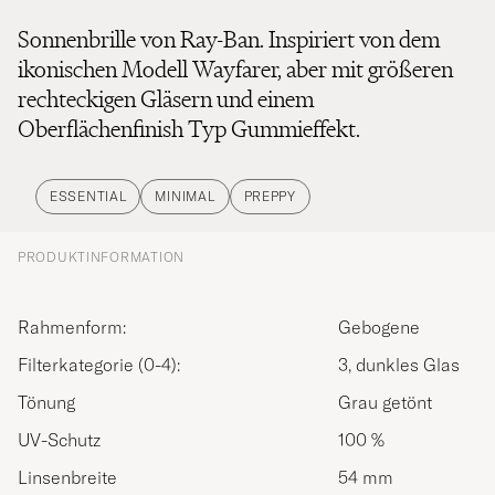
Sonnenbrille von Ray-Ban. Inspiriert von dem
ikonischen Modell Wayfarer, aber mit größeren
rechteckigen Gläsern und einem
Oberflächenfinish Typ Gummieffekt.
ESSENTIAL
MINIMAL
PREPPY
PRODUKTINFORMATION
Rahmenform:
Gebogene
Filterkategorie (0-4):
3, dunkles Glas
Tönung
Grau getönt
UV-Schutz
100 %
Linsenbreite
54 mm