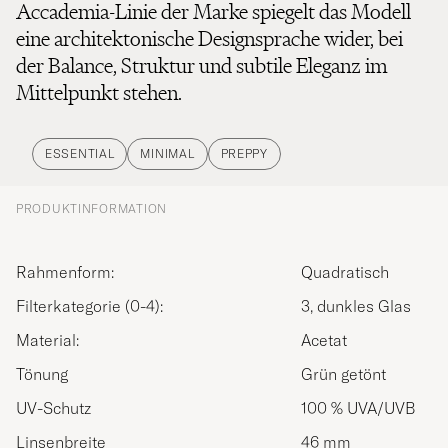
Accademia-Linie der Marke spiegelt das Modell
eine architektonische Designsprache wider, bei
der Balance, Struktur und subtile Eleganz im
Mittelpunkt stehen.
ESSENTIAL
MINIMAL
PREPPY
PRODUKTINFORMATION
Rahmenform:
Quadratisch
Filterkategorie (0-4):
3, dunkles Glas
Material:
Acetat
Tönung
Grün getönt
UV-Schutz
100 % UVA/UVB
Linsenbreite
46 mm