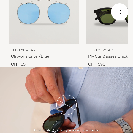
TBD EYEWEAR
TBD EYEWEAR
Clip-ons Silver/Blue
Ply Sunglasses Black
CHF 65
CHF 390