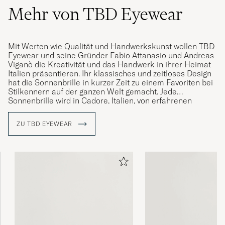
Mehr von TBD Eyewear
Mit Werten wie Qualität und Handwerkskunst wollen TBD
Eyewear und seine Gründer Fabio Attanasio und Andreas
Viganò die Kreativität und das Handwerk in ihrer Heimat
Italien präsentieren. Ihr klassisches und zeitloses Design
hat die Sonnenbrille in kurzer Zeit zu einem Favoriten bei
Stilkennern auf der ganzen Welt gemacht. Jede
Sonnenbrille wird in Cadore, Italien, von erfahrenen
Fachleuten, die über unzählige Jahre Erfahrung in der
Herstellung von Brillen verfügen, handgefertigt.
ZU TBD EYEWEAR