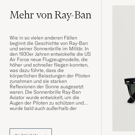
Mehr von Ray-Ban
Wie in so vielen anderen Fällen
beginnt die Geschichte von Ray-Ban
und seiner Sonnenbrille im Militär. In
den 1930er Jahren entwickelte die US
Air Force neue Flugzeugmodelle, die
höher und schneller fliegen konnten,
was dazu führte, dass die
körperlichen Belastungen der Piloten
zunahmen und sie starken
Reflexionen der Sonne ausgesetzt
waren. Die Sonnenbrille Ray-Ban
Aviator wurde entwickelt, um die
Augen der Piloten zu schützen und
wurde bald auch außerhalb der
Luftwaffe getragen. Eine legendäre
Marke war geboren.