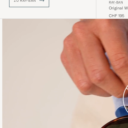
ZU RAY-BAN
RAY-BAN
Original W
CHF 195