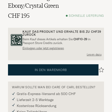
Ebony/Crystal Green
CHF 195
SCHNELLE LIEFERUNG
KAUF DAS PRODUKT UND ERHALTE BIS ZU
CHF29
ZURÜCK
Beim Kauf dieses Artikels erhalten Sie
CHF10-29
in
Passport Store Credits zurück.
Einloggen oder jetzt registrieren
Lesen dazu
IN DEN WARENKORB
WARUM SOLLTE MAN BEI CARE OF CARL BESTELLEN?
Gratis-Express-Versand ab 500 CHF
Lieferzeit 2-5 Werktage
Kostenlose Rücksendung
Keine Zollgebühren