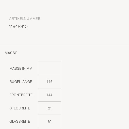
ARTIKELNUMMER
11948910
MASSE
MASSE IN MM
BÜGELLÄNGE
145
FRONTBREITE
144
STEGBREITE
21
GLASBREITE
51