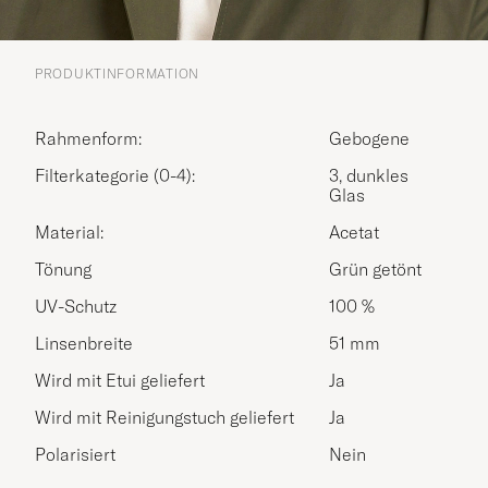
PRODUKTINFORMATION
Rahmenform:
Gebogene
Filterkategorie (0-4):
3, dunkles
Glas
Material:
Acetat
Tönung
Grün getönt
UV-Schutz
100 %
Linsenbreite
51 mm
Wird mit Etui geliefert
Ja
Wird mit Reinigungstuch geliefert
Ja
Polarisiert
Nein