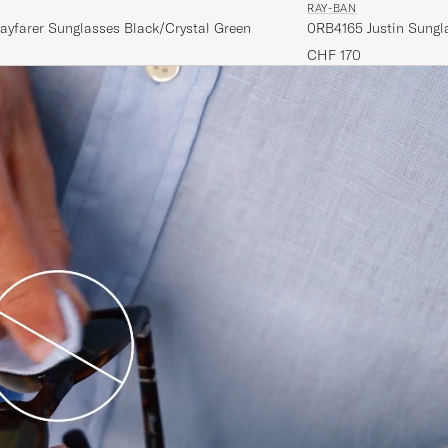
RAY-BAN
ayfarer Sunglasses Black/Crystal Green
0RB4165 Justin Sungl
CHF 170