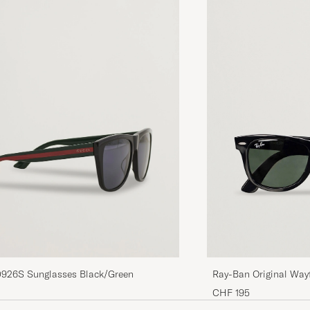
926S Sunglasses Black/Green
Ray-Ban Original Way
Black/Crystal Green
CHF 195