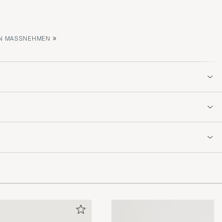
»
 MASSNEHMEN