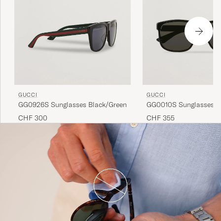
GUCCI
GUCCI
GG0926S Sunglasses Black/Green
GG0010S Sunglasses B
CHF 300
CHF 355