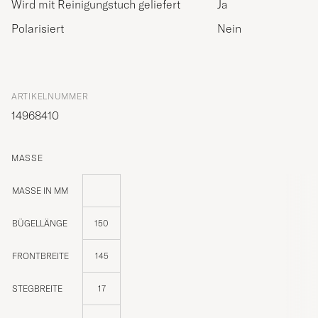
Wird mit Reinigungstuch geliefert
Ja
Polarisiert
Nein
ARTIKELNUMMER
14968410
MASSE
MASSE IN MM
BÜGELLÄNGE
150
FRONTBREITE
145
STEGBREITE
17