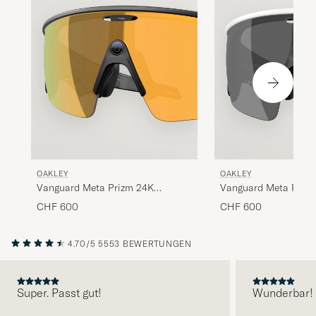
OAKLEY
OAKLEY
Vanguard Meta Prizm 24K
Vanguard Meta Prizm
Sunglasses Gold
Black
CHF 600
CHF 600
4.70/5
5553 BEWERTUNGEN
Super. Passt gut!
Wunderbar!