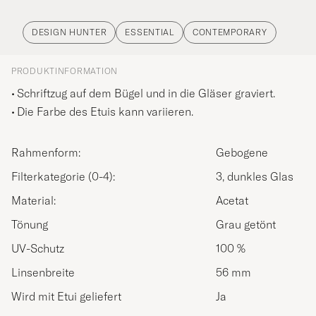
DESIGN HUNTER
ESSENTIAL
CONTEMPORARY
PRODUKTINFORMATION
Schriftzug auf dem Bügel und in die Gläser graviert.
Die Farbe des Etuis kann variieren.
Rahmenform:
Gebogene
Filterkategorie (0-4):
3, dunkles Glas
Material:
Acetat
Tönung
Grau getönt
UV-Schutz
100 %
Linsenbreite
56 mm
Wird mit Etui geliefert
Ja