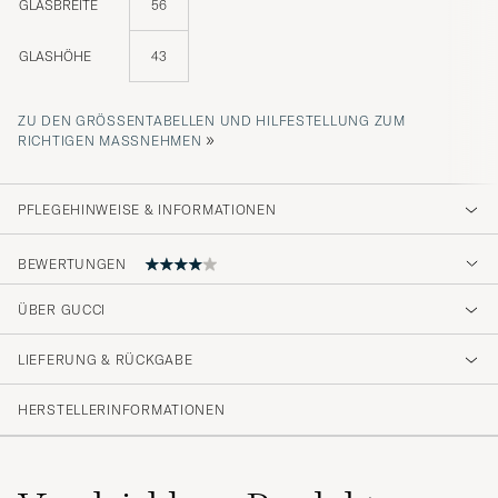
GLASBREITE
56
GLASHÖHE
43
ZU DEN GRÖSSENTABELLEN UND HILFESTELLUNG ZUM R
»
ICHTIGEN MASSNEHMEN
PFLEGEHINWEISE & INFORMATIONEN
BEWERTUNGEN
4
ÜBER GUCCI
LIEFERUNG & RÜCKGABE
(2 Bewertung)
HERSTELLERINFORMATIONEN