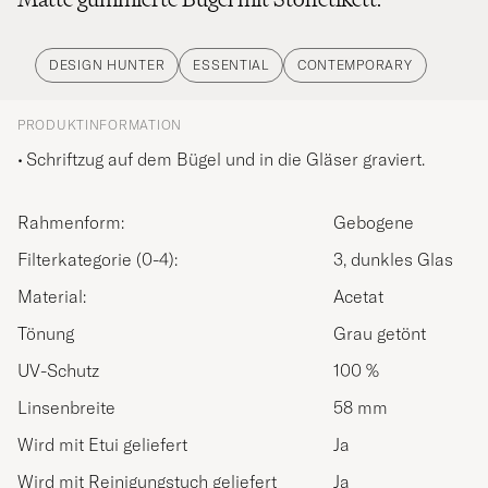
DESIGN HUNTER
ESSENTIAL
CONTEMPORARY
PRODUKTINFORMATION
Schriftzug auf dem Bügel und in die Gläser graviert.
Rahmenform:
Gebogene
Filterkategorie (0-4):
3, dunkles Glas
Material:
Acetat
Tönung
Grau getönt
UV-Schutz
100 %
Linsenbreite
58 mm
Wird mit Etui geliefert
Ja
Wird mit Reinigungstuch geliefert
Ja