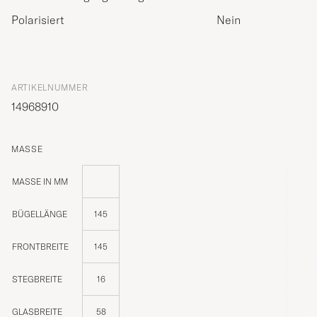
Polarisiert
Nein
ARTIKELNUMMER
14968910
MASSE
MASSE IN MM
BÜGELLÄNGE
145
FRONTBREITE
145
STEGBREITE
16
GLASBREITE
58