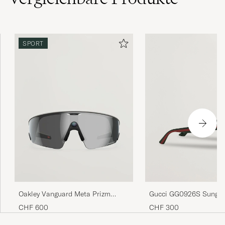
SPORT
Gucci GG0926S Sungla
Oakley Vanguard Meta Prizm
Black/Green
Sunglasses Black
CHF 300
CHF 600