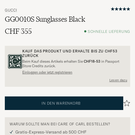
GUCCI
GG0010S Sunglasses Black
CHF 355
SCHNELLE LIEFERUNG
KAUF DAS PRODUKT UND ERHALTE BIS ZU
CHF53
ZURÜCK
Beim Kauf dieses Artikels erhalten Sie
CHF18-53
in Passport
Store Credits zurück.
Einloggen oder jetzt registrieren
Lesen dazu
IN DEN WARENKORB
WARUM SOLLTE MAN BEI CARE OF CARL BESTELLEN?
Gratis-Express-Versand ab 500 CHF