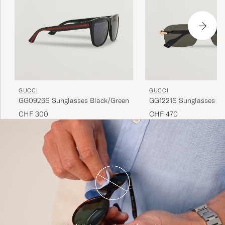
GUCCI
GUCCI
GG0926S Sunglasses Black/Green
GG1221S Sunglasses Go
CHF 300
CHF 470