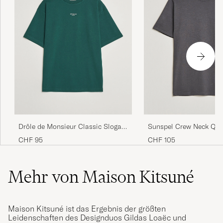
Drôle de Monsieur Classic Slogan
Sunspel Crew Neck Q82
T-Shirt Dark Green
Shirt Charcoal
CHF 95
CHF 105
Mehr von Maison Kitsuné
Maison Kitsuné ist das Ergebnis der größten
Leidenschaften des Designduos Gildas Loaëc und