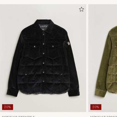
20%
20%