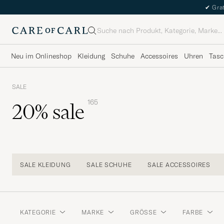
✔
Grat
Suche
Neu im Onlineshop
Kleidung
Schuhe
Accessoires
Uhren
Tasc
SALE
165
20% sale
SALE KLEIDUNG
SALE SCHUHE
SALE ACCESSOIRES
KATEGORIE
MARKE
GRÖSSE
FARBE