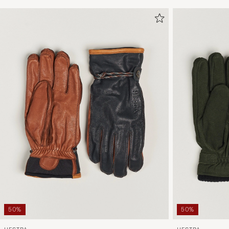
50%
50%