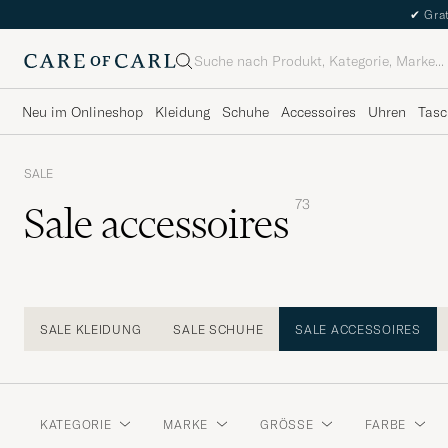
✔
Grat
Suche
Neu im Onlineshop
Kleidung
Schuhe
Accessoires
Uhren
Tasc
SALE
73
Sale accessoires
SALE KLEIDUNG
SALE SCHUHE
SALE ACCESSOIRES
KATEGORIE
MARKE
GRÖSSE
FARBE