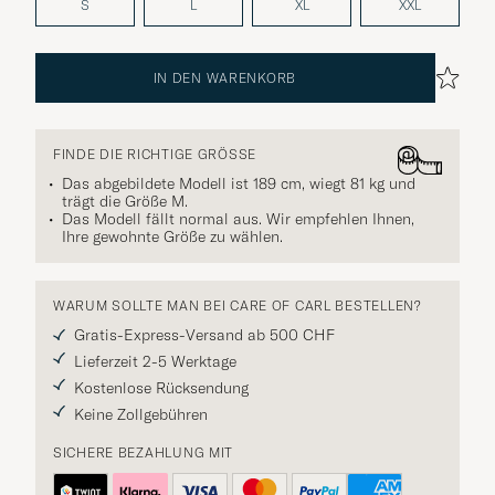
S
L
XL
XXL
IN DEN WARENKORB
FINDE DIE RICHTIGE GRÖSSE
Das abgebildete Modell ist 189 cm, wiegt 81 kg und
trägt die Größe
M
.
Das Modell fällt normal aus. Wir empfehlen Ihnen,
Ihre gewohnte Größe zu wählen.
WARUM SOLLTE MAN BEI CARE OF CARL BESTELLEN?
Gratis-Express-Versand ab 500 CHF
Lieferzeit 2-5 Werktage
Kostenlose Rücksendung
Keine Zollgebühren
SICHERE BEZAHLUNG MIT