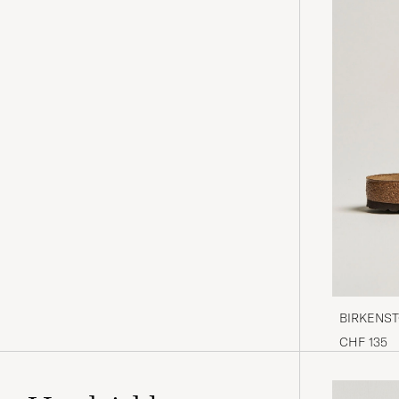
BIRKENSTO
Oiled Leat
CHF 135