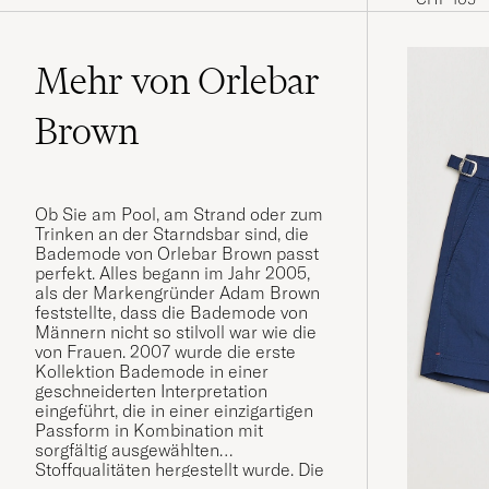
Mehr von Orlebar
Brown
Ob Sie am Pool, am Strand oder zum
Trinken an der Starndsbar sind, die
Bademode von Orlebar Brown passt
perfekt. Alles begann im Jahr 2005,
als der Markengründer Adam Brown
feststellte, dass die Bademode von
Männern nicht so stilvoll war wie die
von Frauen. 2007 wurde die erste
Kollektion Bademode in einer
geschneiderten Interpretation
eingeführt, die in einer einzigartigen
Passform in Kombination mit
sorgfältig ausgewählten
Stoffqualitäten hergestellt wurde. Die
Bademode hat sich zu einem