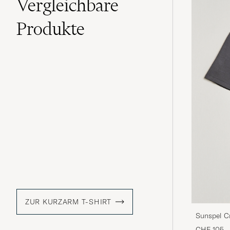
Vergleichbare
Produkte
ZUR KURZARM T-SHIRT
Sunspel C
CHF 105