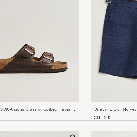
CK Arizona Classic Footbed Habana
Orlebar Brown Norwic
her
CHF 260