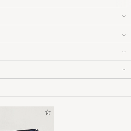
 min go-to white