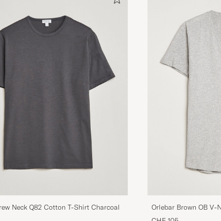
rew Neck Q82 Cotton T-Shirt Charcoal
Orlebar Brown OB V-N
CHF 105