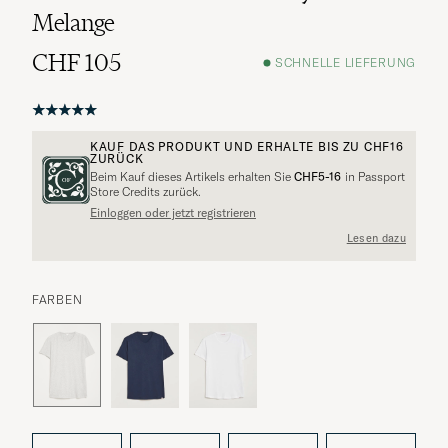
Melange
CHF 105
SCHNELLE LIEFERUNG
KAUF DAS PRODUKT UND ERHALTE BIS ZU
CHF16
ZURÜCK
Beim Kauf dieses Artikels erhalten Sie
CHF5-16
in Passport
Store Credits zurück.
Einloggen oder jetzt registrieren
Lesen dazu
FARBEN