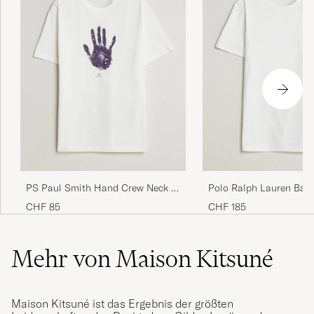
PS Paul Smith Hand Crew Neck T-
Polo Ralph Lauren Back
Shirt White
Pocket Tee Newport Be
CHF 85
CHF 185
Mehr von Maison Kitsuné
Maison Kitsuné ist das Ergebnis der größten