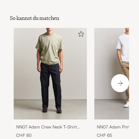
So kannst du matchen
NN07 Adam Pima Cre
NN07 Adam Crew Neck T-Shirt
Shirt White
Sage Green
CHF 65
CHF 80