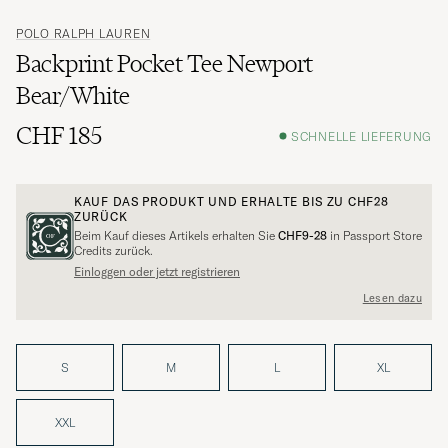
POLO RALPH LAUREN
Backprint Pocket Tee Newport
Bear/White
CHF 185
SCHNELLE LIEFERUNG
KAUF DAS PRODUKT UND ERHALTE BIS ZU
CHF28
ZURÜCK
Beim Kauf dieses Artikels erhalten Sie
CHF9-28
in Passport Store
Credits zurück.
Einloggen oder jetzt registrieren
Lesen dazu
S
M
L
XL
XXL