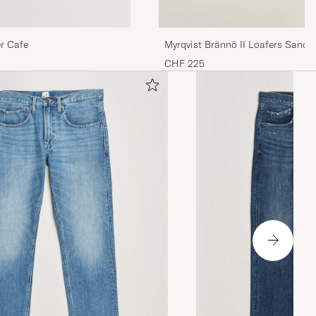
r Cafe
Myrqvist Brännö II Loafers Sand 
CHF 225