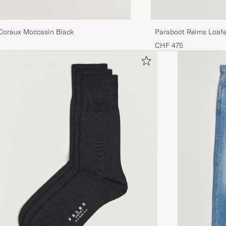
Coraux Moccasin Black
Paraboot Reims Loafe
CHF 475