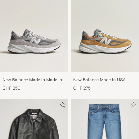
New Balance Made in Made In
New Balance Made in USA
USA 990v6 Sneakers Grey
990v6 Workwear/Grey
CHF 250
CHF 275