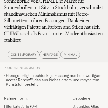
Sonnenbrille von CHIMI. Die Marke für
Sonnenbrillen mit Sitz in Stockholm, verschmilzt
skandinavischen Minimalismus mit Retro-
Silhouetten in ihren Fassungen. Dank einer
vielfältigen Palette an Farben und Stilen hat sich
CHIMI rasch als Favorit unter Modeenthusiasten
etabliert
CONTEMPORARY
HERITAGE
MINIMAL
PRODUKTINFORMATION
Handgefertigte, rechteckige Fassung aus hochwertigem
Acetat Renew™, das aus biobasiertem und recyceltem
Kunststoff besteht.
Rahmenform:
Gebogene
Filterkategorie (0-4):
3, dunkles Glas