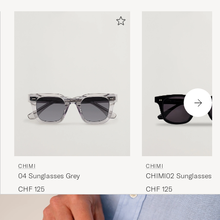
einzuschränken.
CHIMI
CHIMI
04 Sunglasses Grey
CHIMI02 SunglassesBl
CHF 125
CHF 125