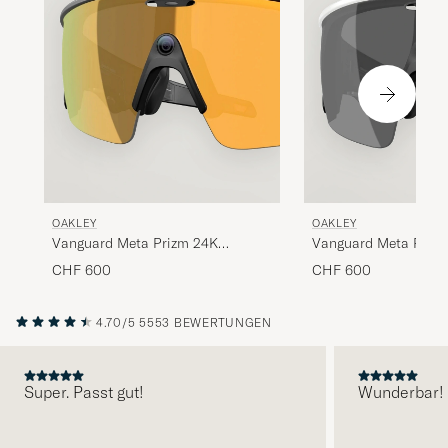
OAKLEY
OAKLEY
Vanguard Meta Prizm 24K
Vanguard Meta Prizm
Sunglasses Gold
Black
CHF 600
CHF 600
4.70/5
5553 BEWERTUNGEN
Super. Passt gut!
Wunderbar!
VORHERIGE