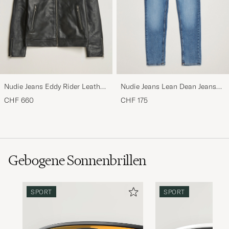
Nudie Jeans Eddy Rider Leather
Nudie Jeans Lean Dean Jeans
Jacket Black
Lost Orange
CHF 660
CHF 175
Gebogene Sonnenbrillen
SPORT
SPORT