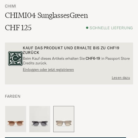
CHIMI
CHIMI04 SunglassesGreen
CHF 125
SCHNELLE LIEFERUNG
KAUF DAS PRODUKT UND ERHALTE BIS ZU
CHF19
ZURÜCK
Beim Kauf dieses Artikels erhalten Sie
CHF6-19
in Passport Store
Credits zurück.
Einloggen oder jetzt registrieren
Lesen dazu
FARBEN