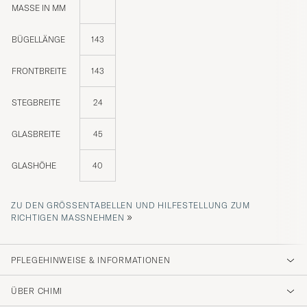
MASSE IN MM
BÜGELLÄNGE
143
FRONTBREITE
143
STEGBREITE
24
GLASBREITE
45
GLASHÖHE
40
ZU DEN GRÖSSENTABELLEN UND HILFESTELLUNG ZUM R
»
ICHTIGEN MASSNEHMEN
PFLEGEHINWEISE & INFORMATIONEN
ÜBER CHIMI