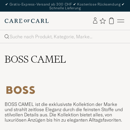
✔
Gratis-Express-Versand ab 300 CHF
✔
Kostenlose Rücksendung
✔
Schnelle Lieferung
Suche
BOSS CAMEL
BOSS CAMEL ist die exklusivste Kollektion der Marke
und strahlt zeitlose Eleganz durch die feinsten Stoffe und
stilvollen Details aus. Die Kollektion bietet alles, von
luxuriösen Anzügen bis hin zu eleganten Alltagsfavoriten.