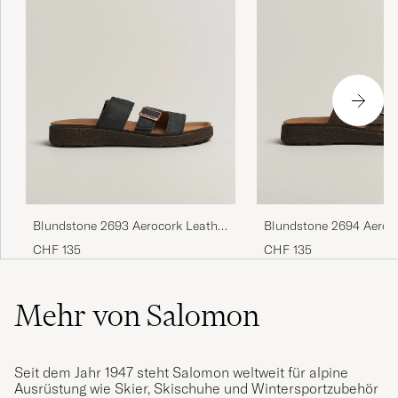
Blundstone 2693 Aerocork Leather
Blundstone 2694 Aeroc
Sandal Rustic Black
Sandal Rustic Brown
CHF 135
CHF 135
Mehr von Salomon
Seit dem Jahr 1947 steht Salomon weltweit für alpine
Ausrüstung wie Skier, Skischuhe und Wintersportzubehör