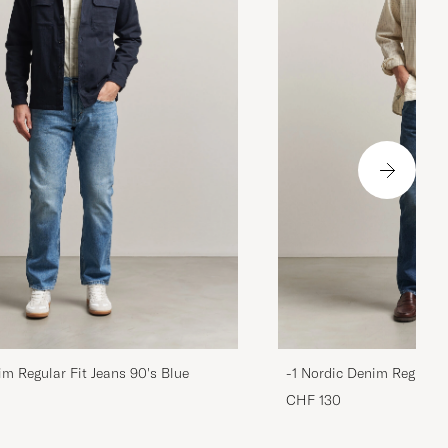
im Regular Fit Jeans 90's Blue
-1 Nordic Denim Regular 
CHF 130