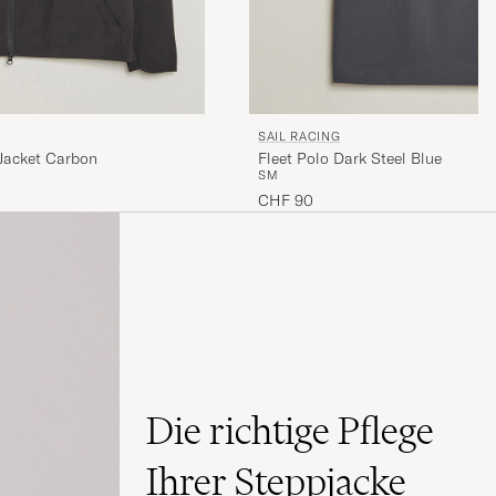
SAIL RACING
 Jacket Carbon
Fleet Polo Dark Steel Blue
S
M
CHF 90
Die richtige Pflege
Ihrer Steppjacke