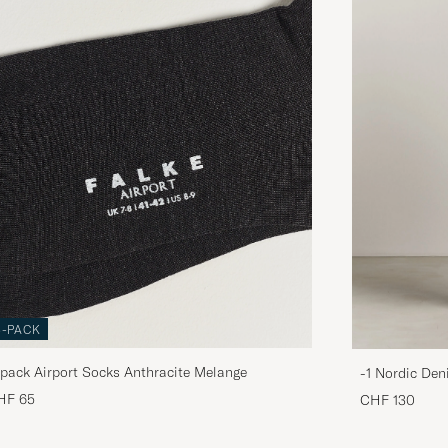
3-PACK
pack Airport Socks Anthracite Melange
-1 Nordic Den
HF 65
CHF 130