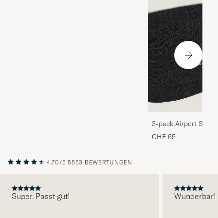
3-pack Airport Socks
Melange
CHF 65
4.70/5
5553 BEWERTUNGEN
Super. Passt gut!
Wunderbar!
VORHERIGE