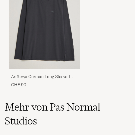
Arc'teryx Cormac Long Sleeve T-
Shirt Black
CHF 90
Mehr von Pas Normal
Studios