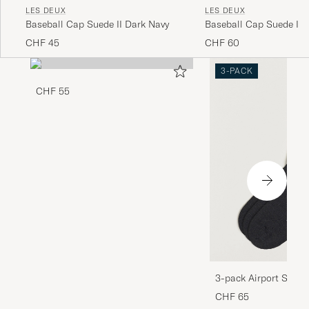
LES DEUX
LES DEUX
Baseball Cap Suede II Dark Navy
Baseball Cap Suede II 
Taupe Beige
CHF 45
CHF 60
3-PACK
CHF 55
3-pack Airport Socks
Melange
CHF 65