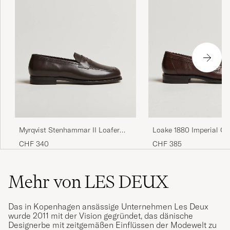
Myrqvist Stenhammar II Loafer
Loake 1880 Imperial Gr
Dark Brown Calf
Penny Loafer Dark Bro
CHF 340
CHF 385
Mehr von LES DEUX
Das in Kopenhagen ansässige Unternehmen Les Deux
wurde 2011 mit der Vision gegründet, das dänische
Designerbe mit zeitgemäßen Einflüssen der Modewelt zu