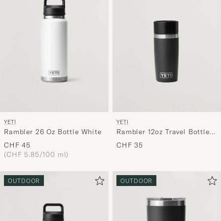
YETI
YETI
Rambler 26 Oz Bottle White
Rambler 12oz Travel Bottle
Black
CHF 45
CHF 35
(CHF 5.85/100 ml)
OUTDOOR
OUTDOOR