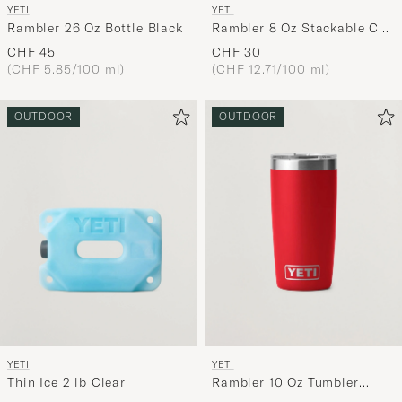
YETI
YETI
Rambler 26 Oz Bottle Black
Rambler 8 Oz Stackable Cup
Black
CHF 45
CHF 30
(CHF 5.85/100 ml)
(CHF 12.71/100 ml)
OUTDOOR
OUTDOOR
YETI
YETI
Thin Ice 2 lb Clear
Rambler 10 Oz Tumbler
Rescure Red