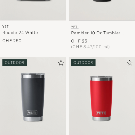
YETI
YETI
Roadie 24 White
Rambler 10 Oz Tumbler
Black
CHF 250
CHF 25
(CHF 8.47/100 ml)
OUTDOOR
OUTDOOR