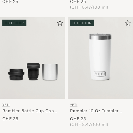
CHF 25
CHF 25
(CHF 8.47/100 ml)
OUTDOOR
OUTDOOR
YETI
YETI
Rambler Bottle Cup Cap
Rambler 10 Oz Tumbler
Black
White
CHF 35
CHF 25
(CHF 8.47/100 ml)