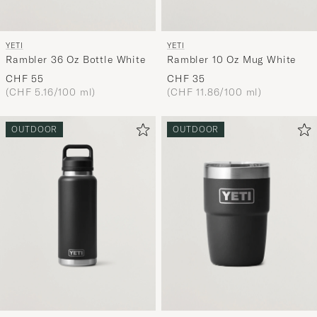
YETI
YETI
Rambler 36 Oz Bottle White
Rambler 10 Oz Mug White
CHF 55
CHF 35
(CHF 5.16/100 ml)
(CHF 11.86/100 ml)
OUTDOOR
OUTDOOR