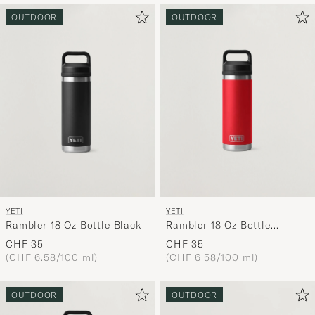
OUTDOOR
OUTDOOR
YETI
YETI
Rambler 18 Oz Bottle Black
Rambler 18 Oz Bottle
Rescure Red
CHF 35
CHF 35
(CHF 6.58/100 ml)
(CHF 6.58/100 ml)
OUTDOOR
OUTDOOR