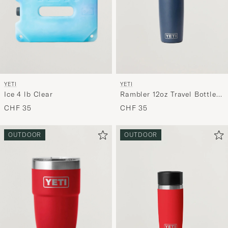
YETI
YETI
Ice 4 lb Clear
Rambler 12oz Travel Bottle
Navy
CHF 35
CHF 35
OUTDOOR
OUTDOOR