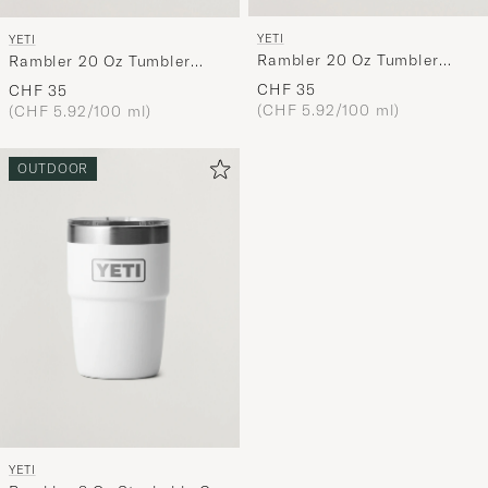
YETI
YETI
Rambler 20 Oz Tumbler
Rambler 20 Oz Tumbler
Rescure Red
Charcoal
CHF 35
CHF 35
(CHF 5.92/100 ml)
(CHF 5.92/100 ml)
OUTDOOR
YETI