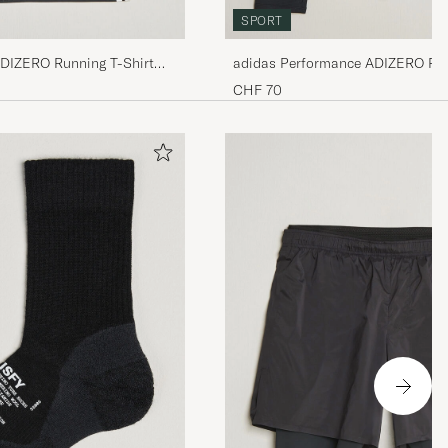
SPORT
DIZERO Running T-Shirt
adidas Performance ADIZERO Ru
Sleeve T-Shirt Black
CHF 70