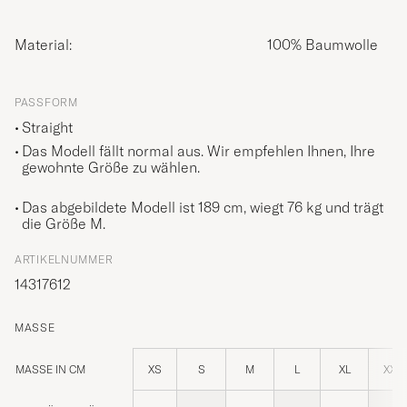
Material:
100% Baumwolle
PASSFORM
Straight
Das Modell fällt normal aus. Wir empfehlen Ihnen, Ihre
gewohnte Größe zu wählen.
Das abgebildete Modell ist 189 cm, wiegt 76 kg und trägt
die Größe
M
.
ARTIKELNUMMER
14317612
MASSE
MASSE IN CM
XS
S
M
L
XL
XXL