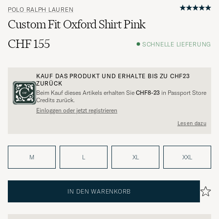
POLO RALPH LAUREN
Custom Fit Oxford Shirt Pink
CHF 155
SCHNELLE LIEFERUNG
KAUF DAS PRODUKT UND ERHALTE BIS ZU
CHF23
ZURÜCK
Beim Kauf dieses Artikels erhalten Sie
CHF8-23
in Passport Store
Credits zurück.
Einloggen oder jetzt registrieren
Lesen dazu
M
L
XL
XXL
IN DEN WARENKORB