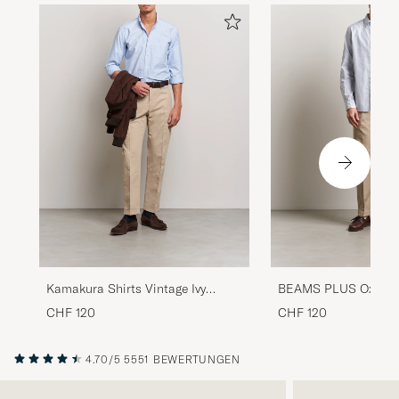
Kamakura Shirts Vintage Ivy
BEAMS PLUS Oxford
Oxford Button Down Shirt Light
Down Shirt Blue Stri
CHF 120
CHF 120
Blue
4.70/5
5551 BEWERTUNGEN