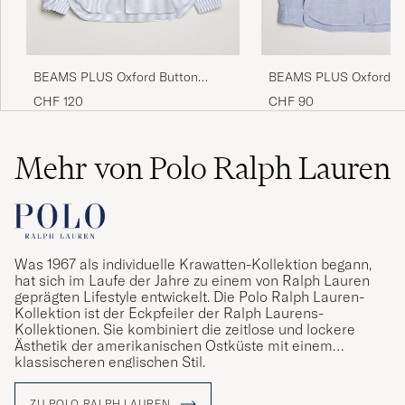
BEAMS PLUS Oxford Button
BEAMS PLUS Oxford B
Down Shirt Blue Stripe
Down Shirt Light Blue
CHF 120
CHF 90
Mehr von Polo Ralph Lauren
Was 1967 als individuelle Krawatten-Kollektion begann,
hat sich im Laufe der Jahre zu einem von Ralph Lauren
geprägten Lifestyle entwickelt. Die Polo Ralph Lauren-
Kollektion ist der Eckpfeiler der Ralph Laurens-
Kollektionen. Sie kombiniert die zeitlose und lockere
Ästhetik der amerikanischen Ostküste mit einem
klassischeren englischen Stil.
ZU POLO RALPH LAUREN