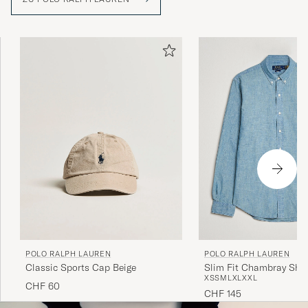
POLO RALPH LAUREN
POLO RALPH LAUREN
Classic Sports Cap Beige
Slim Fit Chambray Shi
XS
S
M
L
XL
XXL
CHF 60
CHF 145