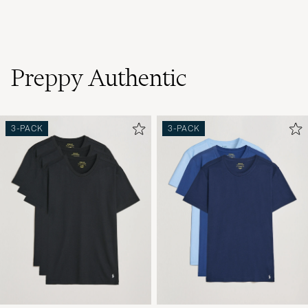
Preppy Authentic
3-PACK
3-PACK