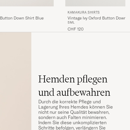
KAMAKURA SHIRTS
 Button Down Shirt Blue
Vintage Ivy Oxford Button Down S
S
M
L
CHF 120
Hemden pflegen
und aufbewahren
Durch die korrekte Pflege und
Lagerung Ihres Hemdes können Sie
nicht nur seine Qualität bewahren,
sondern auch Falten minimieren.
Indem Sie diese unkomplizierten
Schritte befolgen, verlängern Sie