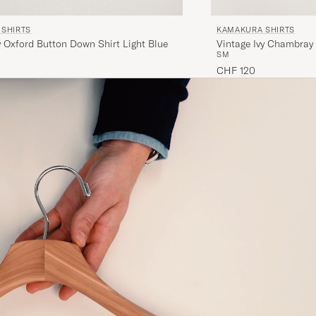
SHIRTS
KAMAKURA SHIRTS
y Oxford Button Down Shirt Light Blue
Vintage Ivy Chambray
S
M
CHF 120