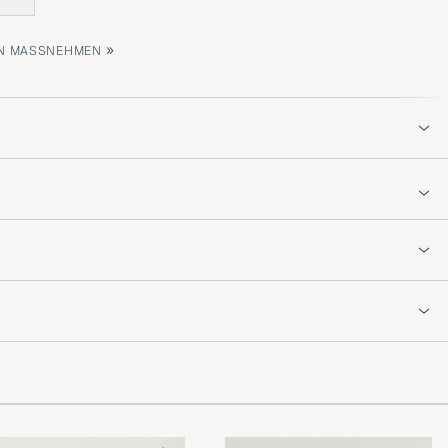
»
 MASSNEHMEN