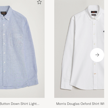
utton Down Shirt Light
Morris Douglas Oxford Shirt Whit