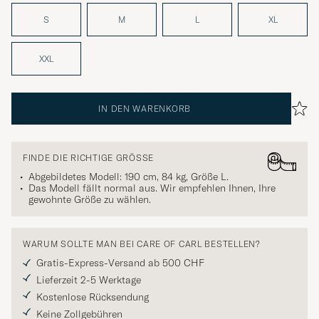
S
M
L
XL
XXL
IN DEN WARENKORB
FINDE DIE RICHTIGE GRÖSSE
Abgebildetes Modell: 190 cm, 84 kg, Größe
L
.
Das Modell fällt normal aus. Wir empfehlen Ihnen, Ihre
gewohnte Größe zu wählen.
WARUM SOLLTE MAN BEI CARE OF CARL BESTELLEN?
Gratis-Express-Versand ab 500 CHF
Lieferzeit 2-5 Werktage
Kostenlose Rücksendung
Keine Zollgebühren