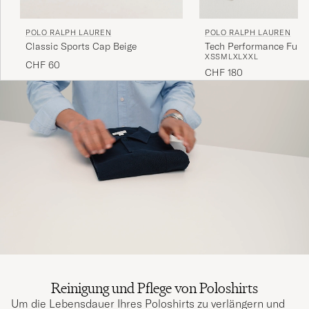
POLO RALPH LAUREN
POLO RALPH LAUREN
Classic Sports Cap Beige
Tech Performance Full 
XS
S
M
L
XL
XXL
CHF 60
CHF 180
Reinigung und Pflege von Poloshirts
Um die Lebensdauer Ihres Poloshirts zu verlängern und