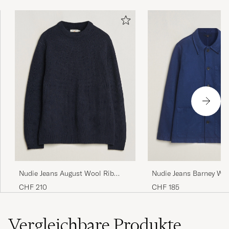
Nudie Jeans August Wool Rib
Nudie Jeans Barney Wo
Knitted Sweater Navy
Overshirt Mid Blue
CHF 210
CHF 185
Vergleichbare
Produkte